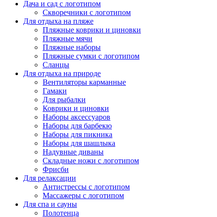
Дача и сад с логотипом
Скворечники с логотипом
Для отдыха на пляже
Пляжные коврики и циновки
Пляжные мячи
Пляжные наборы
Пляжные сумки с логотипом
Сланцы
Для отдыха на природе
Вентиляторы карманные
Гамаки
Для рыбалки
Коврики и циновки
Наборы аксессуаров
Наборы для барбекю
Наборы для пикника
Наборы для шашлыка
Надувные диваны
Складные ножи с логотипом
Фрисби
Для релаксации
Антистрессы с логотипом
Массажеры с логотипом
Для спа и сауны
Полотенца