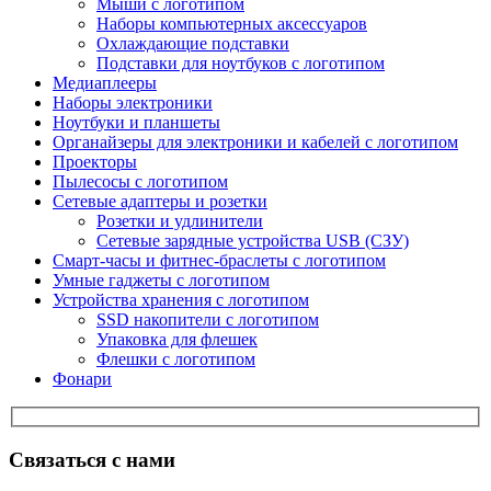
Мыши с логотипом
Наборы компьютерных аксессуаров
Охлаждающие подставки
Подставки для ноутбуков с логотипом
Медиаплееры
Наборы электроники
Ноутбуки и планшеты
Органайзеры для электроники и кабелей с логотипом
Проекторы
Пылесосы с логотипом
Сетевые адаптеры и розетки
Розетки и удлинители
Сетевые зарядные устройства USB (СЗУ)
Смарт-часы и фитнес-браслеты с логотипом
Умные гаджеты с логотипом
Устройства хранения с логотипом
SSD накопители с логотипом
Упаковка для флешек
Флешки с логотипом
Фонари
Связаться с нами