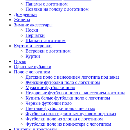
Панамы с логотипом
Повязки на голову с логотипом
Дождевики
Жилеты
Зимние аксессуары
Носки
Перчатки
Шапки с логотипом
Куртки и ветровки
Ветровки с логотипом
Куртки
Обувь
Офисные рубашки
Поло с логотипом
Детские поло с нанесением логотипа под заказ
Женские футболки поло с логотипом
Мужские футболки поло
Недорогие футболки поло с нанесением логотипа
Купить белые футболки поло с логотипом
Черные футболки поло
Цветные футболки поло с печатью
Футболка поло с длинным рукавом под заказ
Футболки поло из хлопка с логотипом
Футболки поло из полиэстера с логотипом
Свитеры и толстовки