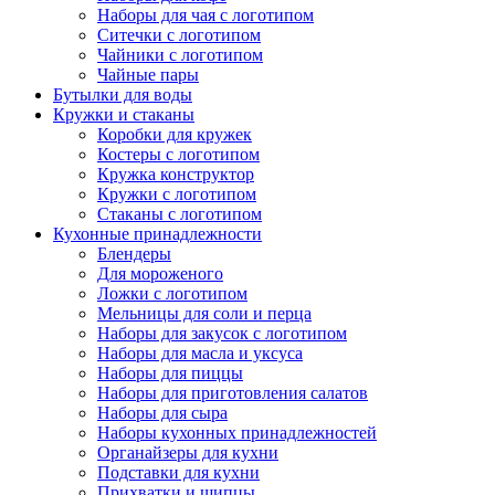
Наборы для чая с логотипом
Ситечки с логотипом
Чайники с логотипом
Чайные пары
Бутылки для воды
Кружки и стаканы
Коробки для кружек
Костеры с логотипом
Кружка конструктор
Кружки с логотипом
Стаканы с логотипом
Кухонные принадлежности
Блендеры
Для мороженого
Ложки с логотипом
Мельницы для соли и перца
Наборы для закусок с логотипом
Наборы для масла и уксуса
Наборы для пиццы
Наборы для приготовления салатов
Наборы для сыра
Наборы кухонных принадлежностей
Органайзеры для кухни
Подставки для кухни
Прихватки и щипцы