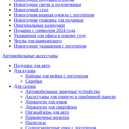
Новогодние свечи и подсвечники
Новогодний стол
Новогодняя вязаная одежда с логотипом
Новогодняя упаковка для подарков
Оригинальные календари
Подарки с символом 2024 года
Украшения для офиса к новому году
Чехлы для шампанского
Новогодние украшения с логотипом
Автомобильные аксессуары
Подушки для авто
Для кузова
Наборы для мойки с логотипом
Скребки
Для салона
Автомобильные зарядные устройства
Аксессуары для торпедо и приборной панели
Держатели для очков
Держатели для смартфона
Органайзеры для авто
Парковочные визитки
Пылесосы
Солнцезащитные очки с логотипом