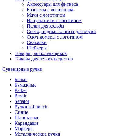
Аксессуары для фитнеса
Браслеты с логотипом
Мячи с логотипом
Напульсники с логотипом
Палки для ходьбы
Светодиодные клипсы для обуви
Секундомеры с логотипом
Скакалки
Шейкеры
Товары для болельщиков
Товары для велосипедистов
Сувенирные ручки
Белые
Бумажные
Parker
Prodir
Senator
Ручки soft touch
Синие
Шариковые
Карандаши
Маркеры
Металлические ручки