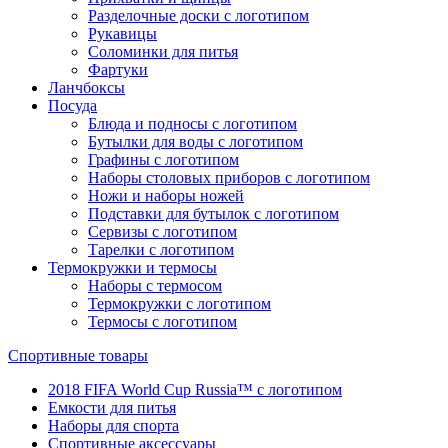
Разделочные доски с логотипом
Рукавицы
Соломинки для питья
Фартуки
Ланчбоксы
Посуда
Блюда и подносы с логотипом
Бутылки для воды с логотипом
Графины с логотипом
Наборы столовых приборов с логотипом
Ножи и наборы ножей
Подставки для бутылок с логотипом
Сервизы с логотипом
Тарелки с логотипом
Термокружки и термосы
Наборы с термосом
Термокружки с логотипом
Термосы с логотипом
Спортивные товары
2018 FIFA World Cup Russia™ с логотипом
Емкости для питья
Наборы для спорта
Спортивные аксессуары