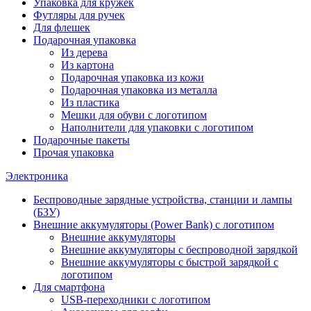
Упаковка для кружек
Футляры для ручек
Для флешек
Подарочная упаковка
Из дерева
Из картона
Подарочная упаковка из кожи
Подарочная упаковка из металла
Из пластика
Мешки для обуви с логотипом
Наполнители для упаковки с логотипом
Подарочные пакеты
Прочая упаковка
Электроника
Беспроводные зарядные устройства, станции и лампы
(БЗУ)
Внешние аккумуляторы (Power Bank) с логотипом
Внешние аккумуляторы
Внешние аккумуляторы с беспроводной зарядкой
Внешние аккумуляторы с быстрой зарядкой с
логотипом
Для смартфона
USB-переходники с логотипом