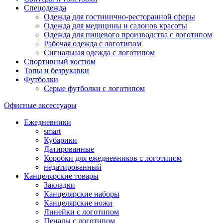
Спецодежда
Одежда для гостинично-ресторанной сферы
Одежда для медицины и салонов красоты
Одежда для пищевого производства с логотипом
Рабочая одежда с логотипом
Сигнальная одежда с логотипом
Спортивный костюм
Топы и безрукавки
Футболки
Серые футболки с логотипом
Офисные аксессуары
Ежедневники
smart
Кубарики
Датированные
Коробки для ежедневников с логотипом
недатированный
Канцелярские товары
Закладки
Канцелярские наборы
Канцелярские ножи
Линейки с логотипом
Пеналы с логотипом