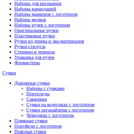
Наборы для рисования
Наборы карандашей
Наборы маркеров с логотипом
Наборы мелков
Наборы ручек с логотипом
Оригинальные ручки
Пластиковые ручки
Ручки из дерева и эко-материалов
Ручки-стилусы
Стержни и чернила
Упаковка для ручек
Фломастеры
Сумки
Дорожные сумки
Наборы с сумками
Портпледы
Саквояжи
Сумки на колесиках с логотипом
Сумки органайзеры с логотипом
Чемоданы с логотипом
Пляжные сумки
Портфели с логотипом
Поясные сумки