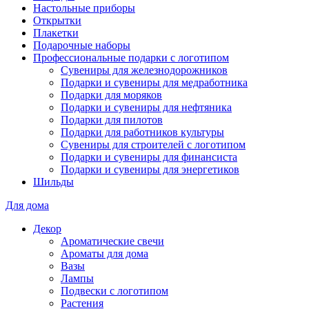
Настольные приборы
Открытки
Плакетки
Подарочные наборы
Профессиональные подарки с логотипом
Сувениры для железнодорожников
Подарки и сувениры для медработника
Подарки для моряков
Подарки и сувениры для нефтяника
Подарки для пилотов
Подарки для работников культуры
Сувениры для строителей с логотипом
Подарки и сувениры для финансиста
Подарки и сувениры для энергетиков
Шильды
Для дома
Декор
Ароматические свечи
Ароматы для дома
Вазы
Лампы
Подвески с логотипом
Растения