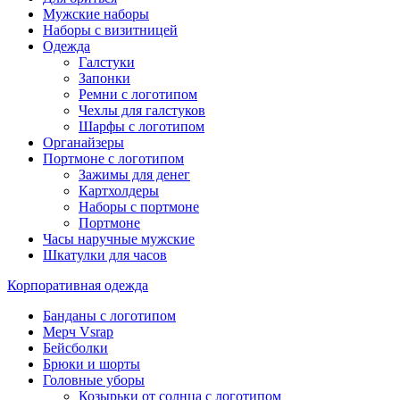
Мужские наборы
Наборы с визитницей
Одежда
Галстуки
Запонки
Ремни с логотипом
Чехлы для галстуков
Шарфы с логотипом
Органайзеры
Портмоне с логотипом
Зажимы для денег
Картхолдеры
Наборы с портмоне
Портмоне
Часы наручные мужские
Шкатулки для часов
Корпоративная одежда
Банданы с логотипом
Мерч Vsrap
Бейсболки
Брюки и шорты
Головные уборы
Козырьки от солнца с логотипом