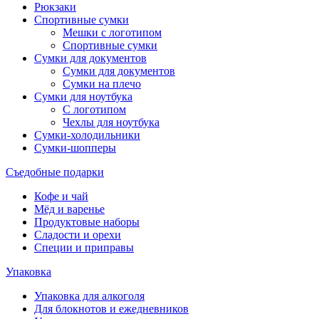
Рюкзаки
Спортивные сумки
Мешки с логотипом
Спортивные сумки
Сумки для документов
Сумки для документов
Сумки на плечо
Сумки для ноутбука
С логотипом
Чехлы для ноутбука
Сумки-холодильники
Сумки-шопперы
Съедобные подарки
Кофе и чай
Мёд и варенье
Продуктовые наборы
Сладости и орехи
Специи и приправы
Упаковка
Упаковка для алкоголя
Для блокнотов и ежедневников