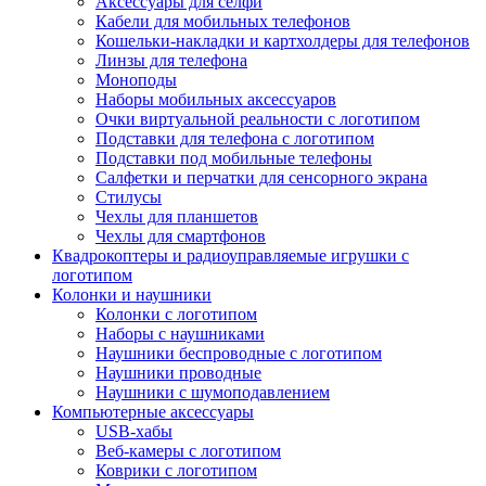
Аксессуары для селфи
Кабели для мобильных телефонов
Кошельки-накладки и картхолдеры для телефонов
Линзы для телефона
Моноподы
Наборы мобильных аксессуаров
Очки виртуальной реальности с логотипом
Подставки для телефона с логотипом
Подставки под мобильные телефоны
Салфетки и перчатки для сенсорного экрана
Стилусы
Чехлы для планшетов
Чехлы для смартфонов
Квадрокоптеры и радиоуправляемые игрушки с
логотипом
Колонки и наушники
Колонки с логотипом
Наборы с наушниками
Наушники беспроводные с логотипом
Наушники проводные
Наушники с шумоподавлением
Компьютерные аксессуары
USB-хабы
Веб-камеры с логотипом
Коврики с логотипом