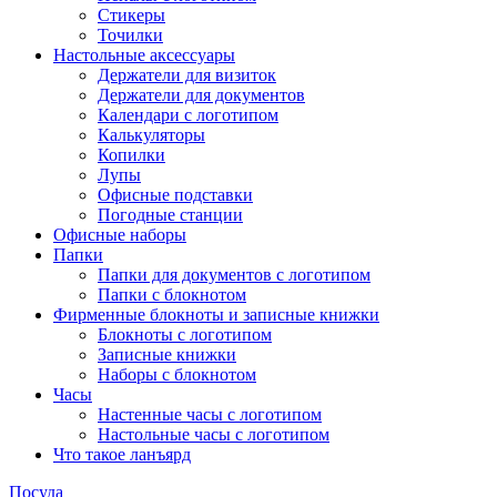
Стикеры
Точилки
Настольные аксессуары
Держатели для визиток
Держатели для документов
Календари с логотипом
Калькуляторы
Копилки
Лупы
Офисные подставки
Погодные станции
Офисные наборы
Папки
Папки для документов с логотипом
Папки с блокнотом
Фирменные блокноты и записные книжки
Блокноты с логотипом
Записные книжки
Наборы с блокнотом
Часы
Настенные часы с логотипом
Настольные часы с логотипом
Что такое ланъярд
Посуда