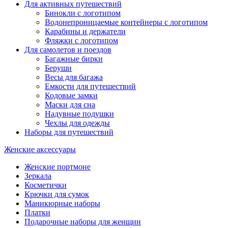
Для активных путешествий
Бинокли с логотипом
Водонепроницаемые контейнеры с логотипом
Карабины и держатели
Фляжки с логотипом
Для самолетов и поездов
Багажные бирки
Беруши
Весы для багажа
Емкости для путешествий
Кодовые замки
Маски для сна
Надувные подушки
Чехлы для одежды
Наборы для путешествий
Женские аксессуары
Женские портмоне
Зеркала
Косметички
Крючки для сумок
Маникюрные наборы
Платки
Подарочные наборы для женщин