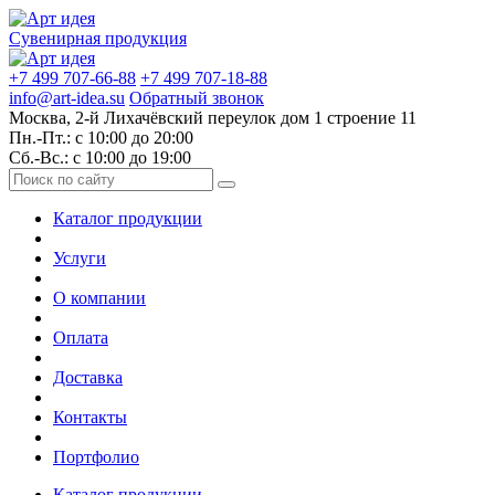
Сувенирная продукция
+7 499 707-66-88
+7 499 707-18-88
info@art-idea.su
Обратный звонок
Москва, 2-й Лихачёвский переулок дом 1 строение 11
Пн.-Пт.: с 10:00 до 20:00
Сб.-Вс.: с 10:00 до 19:00
Каталог продукции
Услуги
О компании
Оплата
Доставка
Контакты
Портфолио
Каталог продукции