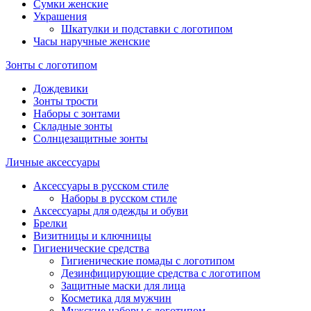
Сумки женские
Украшения
Шкатулки и подставки с логотипом
Часы наручные женские
Зонты с логотипом
Дождевики
Зонты трости
Наборы с зонтами
Складные зонты
Солнцезащитные зонты
Личные аксессуары
Аксессуары в русском стиле
Наборы в русском стиле
Аксессуары для одежды и обуви
Брелки
Визитницы и ключницы
Гигиенические средства
Гигиенические помады с логотипом
Дезинфицирующие средства с логотипом
Защитные маски для лица
Косметика для мужчин
Мужские наборы с логотипом