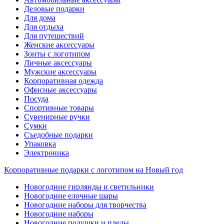
Деловые подарки
Для дома
Для отдыха
Для путешествий
Женские аксессуары
Зонты с логотипом
Личные аксессуары
Мужские аксессуары
Корпоративная одежда
Офисные аксессуары
Посуда
Спортивные товары
Сувенирные ручки
Сумки
Съедобные подарки
Упаковка
Электроника
Корпоративные подарки с логотипом на Новый год
Новогодние гирлянды и светильники
Новогодние елочные шары
Новогодние наборы для творчества
Новогодние наборы
Новогодние подушки и пледы