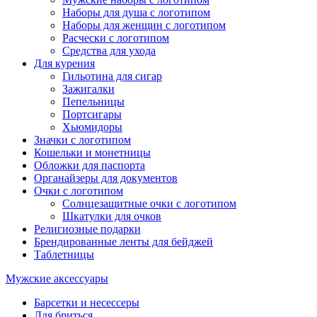
Наборы для душа с логотипом
Наборы для женщин с логотипом
Расчески с логотипом
Средства для ухода
Для курения
Гильотина для сигар
Зажигалки
Пепельницы
Портсигары
Хьюмидоры
Значки с логотипом
Кошельки и монетницы
Обложки для паспорта
Органайзеры для документов
Очки с логотипом
Солнцезащитные очки с логотипом
Шкатулки для очков
Религиозные подарки
Брендированные ленты для бейджей
Таблетницы
Мужские аксессуары
Барсетки и несессеры
Для бриться