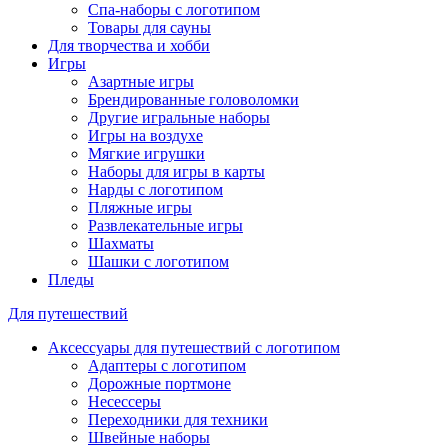
Спа-наборы с логотипом
Товары для сауны
Для творчества и хобби
Игры
Азартные игры
Брендированные головоломки
Другие игральные наборы
Игры на воздухе
Мягкие игрушки
Наборы для игры в карты
Нарды с логотипом
Пляжные игры
Развлекательные игры
Шахматы
Шашки с логотипом
Пледы
Для путешествий
Аксессуары для путешествий с логотипом
Адаптеры с логотипом
Дорожные портмоне
Несессеры
Переходники для техники
Швейные наборы