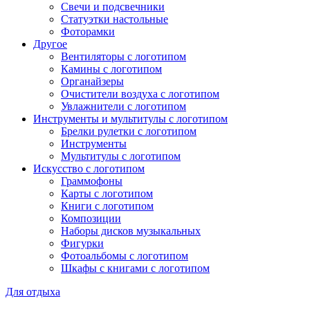
Свечи и подсвечники
Статуэтки настольные
Фоторамки
Другое
Вентиляторы с логотипом
Камины с логотипом
Органайзеры
Очистители воздуха с логотипом
Увлажнители с логотипом
Инструменты и мультитулы с логотипом
Брелки рулетки с логотипом
Инструменты
Мультитулы с логотипом
Искусство с логотипом
Граммофоны
Карты с логотипом
Книги с логотипом
Композиции
Наборы дисков музыкальных
Фигурки
Фотоальбомы с логотипом
Шкафы с книгами с логотипом
Для отдыха