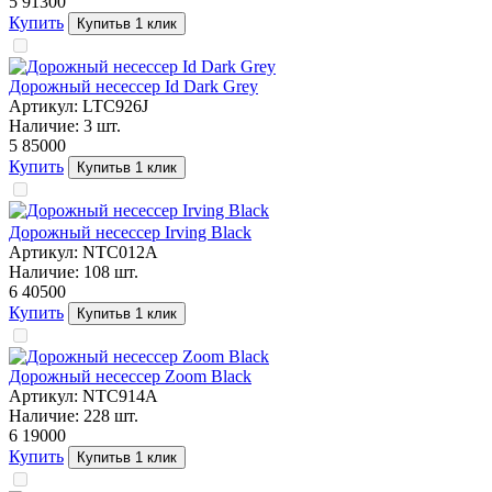
5 913
00
Купить
Купить
в 1 клик
Дорожный несессер Id Dark Grey
Артикул:
LTC926J
Наличие:
3
шт.
5 850
00
Купить
Купить
в 1 клик
Дорожный несессер Irving Black
Артикул:
NTC012A
Наличие:
108
шт.
6 405
00
Купить
Купить
в 1 клик
Дорожный несессер Zoom Black
Артикул:
NTC914A
Наличие:
228
шт.
6 190
00
Купить
Купить
в 1 клик