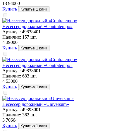
13 940
00
Купить
Купить
в 1 клик
Несессер дорожный «Contratempo»
Артикул:
49838401
Наличие:
157
шт.
4 390
00
Купить
Купить
в 1 клик
Несессер дорожный «Contratempo»
Артикул:
49838601
Наличие:
683
шт.
4 530
00
Купить
Купить
в 1 клик
Несессер дорожный «Universum»
Артикул:
49393001
Наличие:
362
шт.
3 706
64
Купить
Купить
в 1 клик