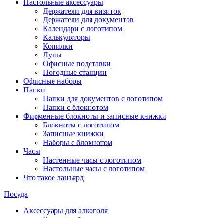
Настольные аксессуары
Держатели для визиток
Держатели для документов
Календари с логотипом
Калькуляторы
Копилки
Лупы
Офисные подставки
Погодные станции
Офисные наборы
Папки
Папки для документов с логотипом
Папки с блокнотом
Фирменные блокноты и записные книжки
Блокноты с логотипом
Записные книжки
Наборы с блокнотом
Часы
Настенные часы с логотипом
Настольные часы с логотипом
Что такое ланъярд
Посуда
Аксессуары для алкоголя