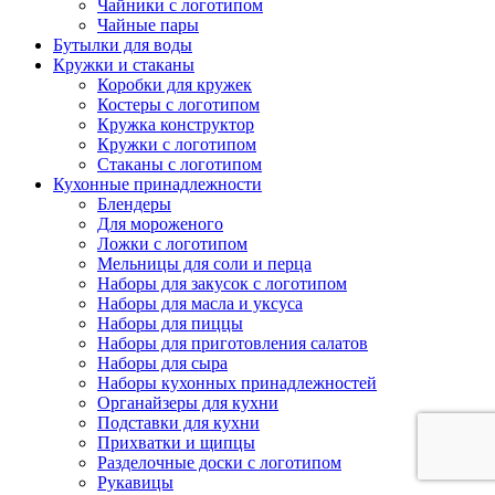
Чайники с логотипом
Чайные пары
Бутылки для воды
Кружки и стаканы
Коробки для кружек
Костеры с логотипом
Кружка конструктор
Кружки с логотипом
Стаканы с логотипом
Кухонные принадлежности
Блендеры
Для мороженого
Ложки с логотипом
Мельницы для соли и перца
Наборы для закусок с логотипом
Наборы для масла и уксуса
Наборы для пиццы
Наборы для приготовления салатов
Наборы для сыра
Наборы кухонных принадлежностей
Органайзеры для кухни
Подставки для кухни
Прихватки и щипцы
Разделочные доски с логотипом
Рукавицы