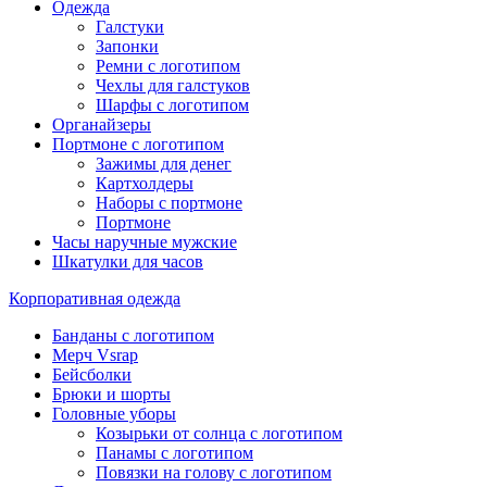
Одежда
Галстуки
Запонки
Ремни с логотипом
Чехлы для галстуков
Шарфы с логотипом
Органайзеры
Портмоне с логотипом
Зажимы для денег
Картхолдеры
Наборы с портмоне
Портмоне
Часы наручные мужские
Шкатулки для часов
Корпоративная одежда
Банданы с логотипом
Мерч Vsrap
Бейсболки
Брюки и шорты
Головные уборы
Козырьки от солнца с логотипом
Панамы с логотипом
Повязки на голову с логотипом