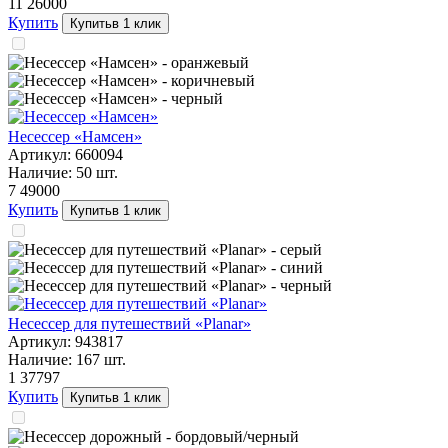
11 260
00
Купить
Купить
в 1 клик
Несессер «Намсен»
Артикул:
660094
Наличие:
50
шт.
7 490
00
Купить
Купить
в 1 клик
Несессер для путешествий «Planar»
Артикул:
943817
Наличие:
167
шт.
1 377
97
Купить
Купить
в 1 клик