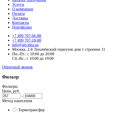
Услуги
О компании
Оплата
Доставка
Контакты
Портфолио
+7 499 707-66-88
+7 499 707-18-88
info@art-idea.su
Москва, 2-й Лихачёвский переулок дом 1 строение 11
Пн.-Пт.: с 10:00 до 20:00
Сб.-Вс.: с 10:00 до 19:00
Обратный звонок
Фильтр
Фильтры
Цена, руб.
-
Метод нанесения
Термотрансфер