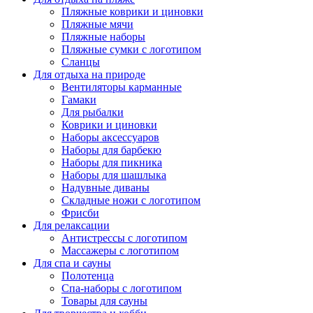
Пляжные коврики и циновки
Пляжные мячи
Пляжные наборы
Пляжные сумки с логотипом
Сланцы
Для отдыха на природе
Вентиляторы карманные
Гамаки
Для рыбалки
Коврики и циновки
Наборы аксессуаров
Наборы для барбекю
Наборы для пикника
Наборы для шашлыка
Надувные диваны
Складные ножи с логотипом
Фрисби
Для релаксации
Антистрессы с логотипом
Массажеры с логотипом
Для спа и сауны
Полотенца
Спа-наборы с логотипом
Товары для сауны