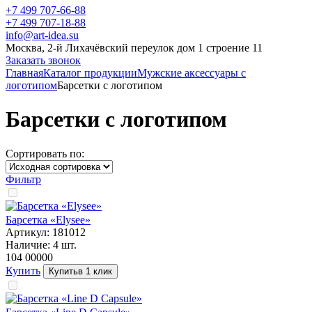
+7 499 707-66-88
+7 499 707-18-88
info@art-idea.su
Москва, 2-й Лихачёвский переулок дом 1 строение 11
Заказать звонок
Главная
Каталог продукции
Мужские аксессуары с
логотипом
Барсетки с логотипом
Барсетки с логотипом
Сортировать по:
Фильтр
Барсетка «Elysee»
Артикул:
181012
Наличие:
4
шт.
104 000
00
Купить
Купить
в 1 клик