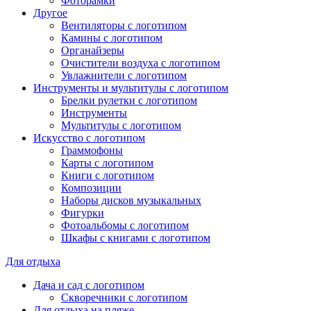
Фоторамки
Другое
Вентиляторы с логотипом
Камины с логотипом
Органайзеры
Очистители воздуха с логотипом
Увлажнители с логотипом
Инструменты и мультитулы с логотипом
Брелки рулетки с логотипом
Инструменты
Мультитулы с логотипом
Искусство с логотипом
Граммофоны
Карты с логотипом
Книги с логотипом
Композиции
Наборы дисков музыкальных
Фигурки
Фотоальбомы с логотипом
Шкафы с книгами с логотипом
Для отдыха
Дача и сад с логотипом
Скворечники с логотипом
Для отдыха на пляже