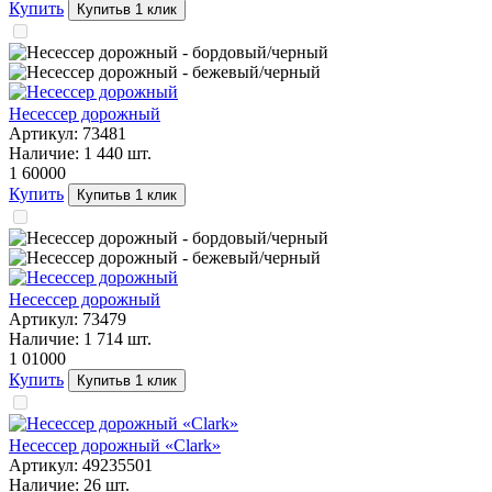
Купить
Купить
в 1 клик
Несессер дорожный
Артикул:
73481
Наличие:
1 440
шт.
1 600
00
Купить
Купить
в 1 клик
Несессер дорожный
Артикул:
73479
Наличие:
1 714
шт.
1 010
00
Купить
Купить
в 1 клик
Несессер дорожный «Clark»
Артикул:
49235501
Наличие:
26
шт.