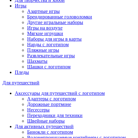
Для творчества и хобби
Игры
Азартные игры
Брендированные головоломки
Другие игральные наборы
Игры на воздухе
Мягкие игрушки
Наборы для игры в карты
Нарды с логотипом
Пляжные игры
Развлекательные игры
Шахматы
Шашки с логотипом
Пледы
Для путешествий
Аксессуары для путешествий с логотипом
Адаптеры с логотипом
Дорожные портмоне
Несессеры
Переходники для техники
Швейные наборы
Для активных путешествий
Бинокли с логотипом
Водонепроницаемые контейнеры с логотипом