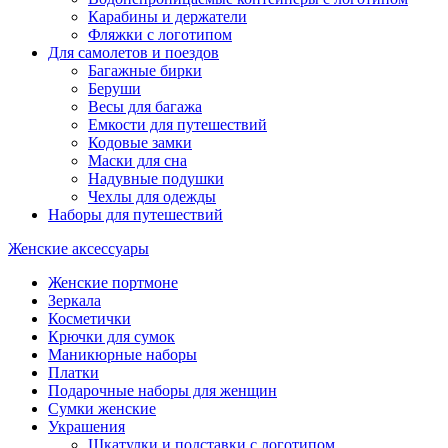
Карабины и держатели
Фляжки с логотипом
Для самолетов и поездов
Багажные бирки
Беруши
Весы для багажа
Емкости для путешествий
Кодовые замки
Маски для сна
Надувные подушки
Чехлы для одежды
Наборы для путешествий
Женские аксессуары
Женские портмоне
Зеркала
Косметички
Крючки для сумок
Маникюрные наборы
Платки
Подарочные наборы для женщин
Сумки женские
Украшения
Шкатулки и подставки с логотипом