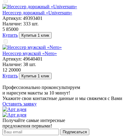
Несессер дорожный «Universum»
Артикул:
49393401
Наличие:
333
шт.
5 850
00
Купить
Купить
в 1 клик
Несессер мужской «Nero»
Артикул:
49640401
Наличие:
38
шт.
12 200
00
Купить
Купить
в 1 клик
Профессионально проконсультируем
и нарисуем макеты за 10 минут!
Укажите свои контактные данные и мы свяжемся с Вами
Оставить заявку
Получайте самые интересные
предложения первыми!
Подписаться