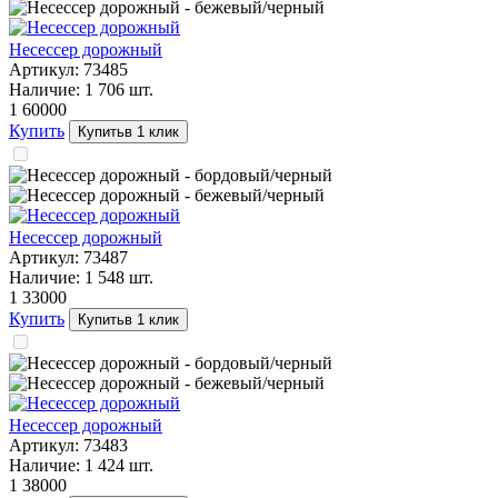
Несессер дорожный
Артикул:
73485
Наличие:
1 706
шт.
1 600
00
Купить
Купить
в 1 клик
Несессер дорожный
Артикул:
73487
Наличие:
1 548
шт.
1 330
00
Купить
Купить
в 1 клик
Несессер дорожный
Артикул:
73483
Наличие:
1 424
шт.
1 380
00