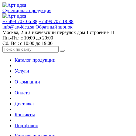
Сувенирная продукция
+7 499 707-66-88
+7 499 707-18-88
info@art-idea.su
Обратный звонок
Москва, 2-й Лихачёвский переулок дом 1 строение 11
Пн.-Пт.: с 10:00 до 20:00
Сб.-Вс.: с 10:00 до 19:00
Каталог продукции
Услуги
О компании
Оплата
Доставка
Контакты
Портфолио
Каталог продукции