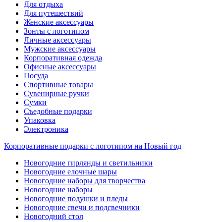
Для отдыха
Для путешествий
Женские аксессуары
Зонты с логотипом
Личные аксессуары
Мужские аксессуары
Корпоративная одежда
Офисные аксессуары
Посуда
Спортивные товары
Сувенирные ручки
Сумки
Съедобные подарки
Упаковка
Электроника
Корпоративные подарки с логотипом на Новый год
Новогодние гирлянды и светильники
Новогодние елочные шары
Новогодние наборы для творчества
Новогодние наборы
Новогодние подушки и пледы
Новогодние свечи и подсвечники
Новогодний стол