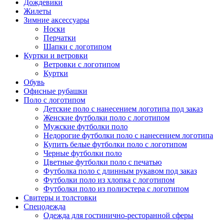
Дождевики
Жилеты
Зимние аксессуары
Носки
Перчатки
Шапки с логотипом
Куртки и ветровки
Ветровки с логотипом
Куртки
Обувь
Офисные рубашки
Поло с логотипом
Детские поло с нанесением логотипа под заказ
Женские футболки поло с логотипом
Мужские футболки поло
Недорогие футболки поло с нанесением логотипа
Купить белые футболки поло с логотипом
Черные футболки поло
Цветные футболки поло с печатью
Футболка поло с длинным рукавом под заказ
Футболки поло из хлопка с логотипом
Футболки поло из полиэстера с логотипом
Свитеры и толстовки
Спецодежда
Одежда для гостинично-ресторанной сферы