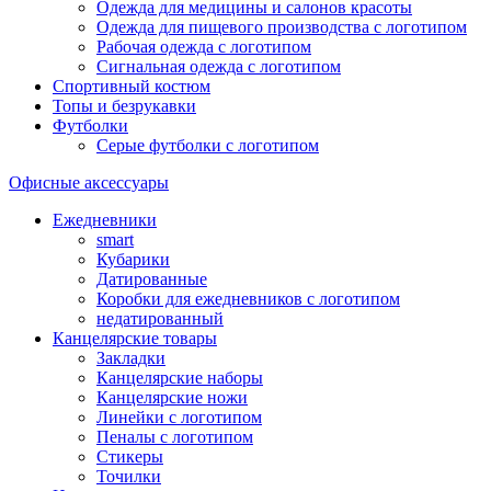
Одежда для медицины и салонов красоты
Одежда для пищевого производства с логотипом
Рабочая одежда с логотипом
Сигнальная одежда с логотипом
Спортивный костюм
Топы и безрукавки
Футболки
Серые футболки с логотипом
Офисные аксессуары
Ежедневники
smart
Кубарики
Датированные
Коробки для ежедневников с логотипом
недатированный
Канцелярские товары
Закладки
Канцелярские наборы
Канцелярские ножи
Линейки с логотипом
Пеналы с логотипом
Стикеры
Точилки