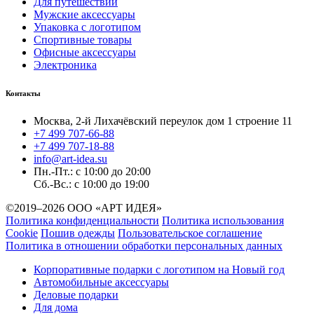
Для путешествий
Мужские аксессуары
Упаковка с логотипом
Спортивные товары
Офисные аксессуары
Электроника
Контакты
Москва, 2-й Лихачёвский переулок дом 1 строение 11
+7 499 707-66-88
+7 499 707-18-88
info@art-idea.su
Пн.-Пт.: с 10:00 до 20:00
Сб.-Вс.: с 10:00 до 19:00
©2019–2026 ООО «АРТ ИДЕЯ»
Политика конфиденциальности
Политика использования
Cookie
Пошив одежды
Пользовательское соглашение
Политика в отношении обработки персональных данных
Корпоративные подарки с логотипом на Новый год
Автомобильные аксессуары
Деловые подарки
Для дома