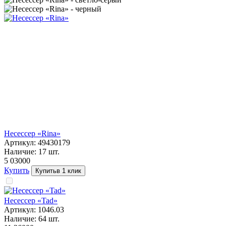
Несессер «Rina»
Артикул:
49430179
Наличие:
17
шт.
5 030
00
Купить
Купить
в 1 клик
Несессер «Tad»
Артикул:
1046.03
Наличие:
64
шт.