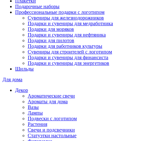
Плакетки
Подарочные наборы
Профессиональные подарки с логотипом
Сувениры для железнодорожников
Подарки и сувениры для медработника
Подарки для моряков
Подарки и сувениры для нефтяника
Подарки для пилотов
Подарки для работников культуры
Сувениры для строителей с логотипом
Подарки и сувениры для финансиста
Подарки и сувениры для энергетиков
Шильды
Для дома
Декор
Ароматические свечи
Ароматы для дома
Вазы
Лампы
Подвески с логотипом
Растения
Свечи и подсвечники
Статуэтки настольные