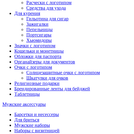
Расчески с логотипом
Средства для ухода
Для курения
Гильотина для сигар
Зажигалки
Пепельницы
Портсигары
Хьюмидоры
Значки с логотипом
Кошельки и монетницы
Обложки для паспорта
Органайзеры для документов
Очки с логотипом
Солнцезащитные очки с логотипом
Шкатулки для очков
Религиозные подарки
Брендированные ленты для бейджей
Таблетницы
Мужские аксессуары
Барсетки и несессеры
Для бриться
Мужские наборы
Наборы с визитницей