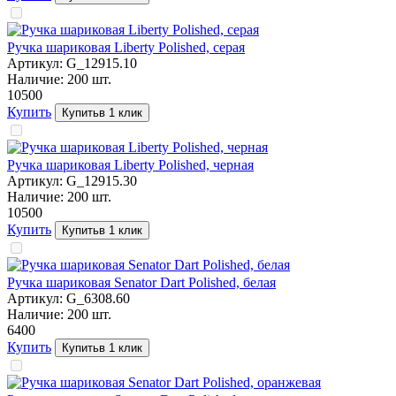
Ручка шариковая Liberty Polished, серая
Артикул:
G_12915.10
Наличие:
200
шт.
105
00
Купить
Купить
в 1 клик
Ручка шариковая Liberty Polished, черная
Артикул:
G_12915.30
Наличие:
200
шт.
105
00
Купить
Купить
в 1 клик
Ручка шариковая Senator Dart Polished, белая
Артикул:
G_6308.60
Наличие:
200
шт.
64
00
Купить
Купить
в 1 клик