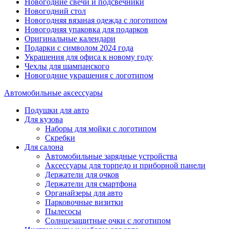
Новогодние свечи и подсвечники
Новогодний стол
Новогодняя вязаная одежда с логотипом
Новогодняя упаковка для подарков
Оригинальные календари
Подарки с символом 2024 года
Украшения для офиса к новому году
Чехлы для шампанского
Новогодние украшения с логотипом
Автомобильные аксессуары
Подушки для авто
Для кузова
Наборы для мойки с логотипом
Скребки
Для салона
Автомобильные зарядные устройства
Аксессуары для торпедо и приборной панели
Держатели для очков
Держатели для смартфона
Органайзеры для авто
Парковочные визитки
Пылесосы
Солнцезащитные очки с логотипом