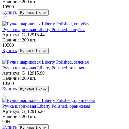
Наличие:
200
шт.
105
00
Купить
Купить
в 1 клик
Ручка шариковая Liberty Polished, голубая
Артикул:
G_12915.44
Наличие:
200
шт.
105
00
Купить
Купить
в 1 клик
Ручка шариковая Liberty Polished, зеленая
Артикул:
G_12915.90
Наличие:
200
шт.
105
00
Купить
Купить
в 1 клик
Ручка шариковая Liberty Polished, оранжевая
Артикул:
G_12915.20
Наличие:
200
шт.
99
60
Купить
Купить
в 1 клик