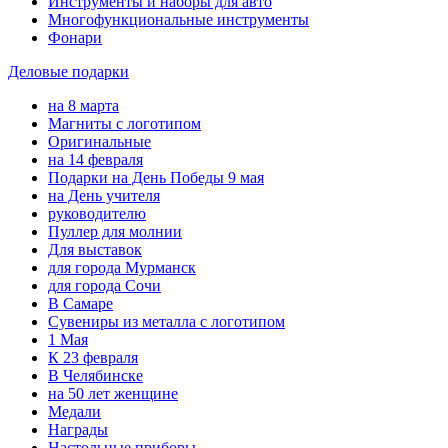
Инструменты и наборы для авто
Многофункциональные инструменты
Фонари
Деловые подарки
на 8 марта
Магниты с логотипом
Оригинальные
на 14 февраля
Подарки на День Победы 9 мая
на День учителя
руководителю
Пуллер для молнии
Для выставок
для города Мурманск
для города Сочи
В Самаре
Сувениры из металла с логотипом
1 Мая
К 23 февраля
В Челябинске
на 50 лет женщине
Медали
Награды
Настольные приборы