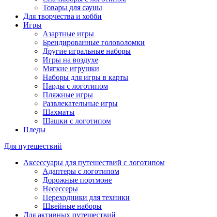
Товары для сауны
Для творчества и хобби
Игры
Азартные игры
Брендированные головоломки
Другие игральные наборы
Игры на воздухе
Мягкие игрушки
Наборы для игры в карты
Нарды с логотипом
Пляжные игры
Развлекательные игры
Шахматы
Шашки с логотипом
Пледы
Для путешествий
Аксессуары для путешествий с логотипом
Адаптеры с логотипом
Дорожные портмоне
Несессеры
Переходники для техники
Швейные наборы
Для активных путешествий