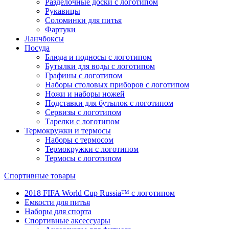
Разделочные доски с логотипом
Рукавицы
Соломинки для питья
Фартуки
Ланчбоксы
Посуда
Блюда и подносы с логотипом
Бутылки для воды с логотипом
Графины с логотипом
Наборы столовых приборов с логотипом
Ножи и наборы ножей
Подставки для бутылок с логотипом
Сервизы с логотипом
Тарелки с логотипом
Термокружки и термосы
Наборы с термосом
Термокружки с логотипом
Термосы с логотипом
Спортивные товары
2018 FIFA World Cup Russia™ с логотипом
Емкости для питья
Наборы для спорта
Спортивные аксессуары