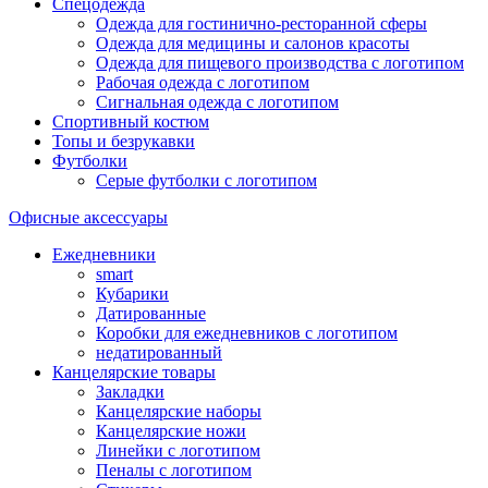
Спецодежда
Одежда для гостинично-ресторанной сферы
Одежда для медицины и салонов красоты
Одежда для пищевого производства с логотипом
Рабочая одежда с логотипом
Сигнальная одежда с логотипом
Спортивный костюм
Топы и безрукавки
Футболки
Серые футболки с логотипом
Офисные аксессуары
Ежедневники
smart
Кубарики
Датированные
Коробки для ежедневников с логотипом
недатированный
Канцелярские товары
Закладки
Канцелярские наборы
Канцелярские ножи
Линейки с логотипом
Пеналы с логотипом