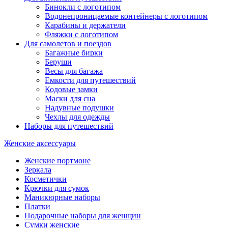
Бинокли с логотипом
Водонепроницаемые контейнеры с логотипом
Карабины и держатели
Фляжки с логотипом
Для самолетов и поездов
Багажные бирки
Беруши
Весы для багажа
Емкости для путешествий
Кодовые замки
Маски для сна
Надувные подушки
Чехлы для одежды
Наборы для путешествий
Женские аксессуары
Женские портмоне
Зеркала
Косметички
Крючки для сумок
Маникюрные наборы
Платки
Подарочные наборы для женщин
Сумки женские