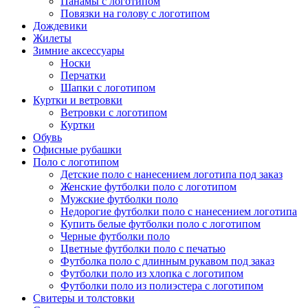
Панамы с логотипом
Повязки на голову с логотипом
Дождевики
Жилеты
Зимние аксессуары
Носки
Перчатки
Шапки с логотипом
Куртки и ветровки
Ветровки с логотипом
Куртки
Обувь
Офисные рубашки
Поло с логотипом
Детские поло с нанесением логотипа под заказ
Женские футболки поло с логотипом
Мужские футболки поло
Недорогие футболки поло с нанесением логотипа
Купить белые футболки поло с логотипом
Черные футболки поло
Цветные футболки поло с печатью
Футболка поло с длинным рукавом под заказ
Футболки поло из хлопка с логотипом
Футболки поло из полиэстера с логотипом
Свитеры и толстовки