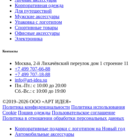
Корпоративная одежда
Для путешествий
Мужские аксессуары
Упаковка с логотипом
Спортивные товары
Офисные аксессуары
Электроника
Контакты
Москва, 2-й Лихачёвский переулок дом 1 строение 11
+7 499 707-66-88
+7 499 707-18-88
info@art-idea.su
Пн.-Пт.: с 10:00 до 20:00
Сб.-Вс.: с 10:00 до 19:00
©2019–2026 ООО «АРТ ИДЕЯ»
Политика конфиденциальности
Политика использования
Cookie
Пошив одежды
Пользовательское соглашение
Политика в отношении обработки персональных данных
Корпоративные подарки с логотипом на Новый год
Автомобильные аксессуары