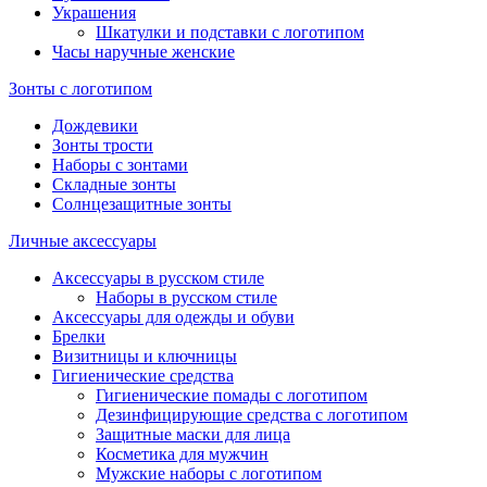
Украшения
Шкатулки и подставки с логотипом
Часы наручные женские
Зонты с логотипом
Дождевики
Зонты трости
Наборы с зонтами
Складные зонты
Солнцезащитные зонты
Личные аксессуары
Аксессуары в русском стиле
Наборы в русском стиле
Аксессуары для одежды и обуви
Брелки
Визитницы и ключницы
Гигиенические средства
Гигиенические помады с логотипом
Дезинфицирующие средства с логотипом
Защитные маски для лица
Косметика для мужчин
Мужские наборы с логотипом