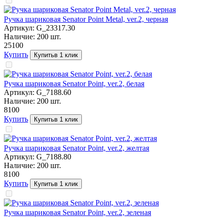
Ручка шариковая Senator Point Metal, ver.2, черная
Артикул:
G_23317.30
Наличие:
200
шт.
251
00
Купить
Купить
в 1 клик
Ручка шариковая Senator Point, ver.2, белая
Артикул:
G_7188.60
Наличие:
200
шт.
81
00
Купить
Купить
в 1 клик
Ручка шариковая Senator Point, ver.2, желтая
Артикул:
G_7188.80
Наличие:
200
шт.
81
00
Купить
Купить
в 1 клик
Ручка шариковая Senator Point, ver.2, зеленая