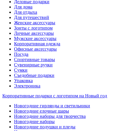
Деловые подарки
Для дома
Для отдыха
Для путешествий
Женские аксессуары
Зонты с логотипом
Личные аксессуары
Мужские аксессуары
Корпоративная одежда
Офисные аксессуары
Посуда
Спортивные товары
Сувенирные ручки
Сумки
Съедобные подарки
Упаковка
Электроника
Корпоративные подарки с логотипом на Новый год
Новогодние гирлянды и светильники
Новогодние елочные шары
Новогодние наборы для творчества
Новогодние наборы
Новогодние подушки и пледы