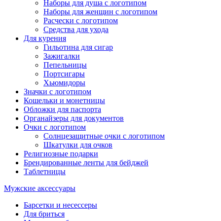
Наборы для душа с логотипом
Наборы для женщин с логотипом
Расчески с логотипом
Средства для ухода
Для курения
Гильотина для сигар
Зажигалки
Пепельницы
Портсигары
Хьюмидоры
Значки с логотипом
Кошельки и монетницы
Обложки для паспорта
Органайзеры для документов
Очки с логотипом
Солнцезащитные очки с логотипом
Шкатулки для очков
Религиозные подарки
Брендированные ленты для бейджей
Таблетницы
Мужские аксессуары
Барсетки и несессеры
Для бриться