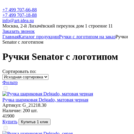
+7 499 707-66-88
+7 499 707-18-88
info@art-idea.su
Москва, 2-й Лихачёвский переулок дом 1 строение 11
Заказать звонок
Главная
Каталог продукции
Ручки с логотипом на заказ
Ручки
Senator с логотипом
Ручки Senator с логотипом
Сортировать по:
Фильтр
Ручка шариковая Delgado, матовая черная
Артикул:
G_21218.30
Наличие:
200
шт.
419
00
Купить
Купить
в 1 клик