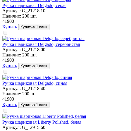
Ручка шариковая Delgado, серая
Артикул:
G_21218.10
Наличие:
200
шт.
419
00
Купить
Купить
в 1 клик
Ручка шариковая Delgado, серебристая
Артикул:
G_21218.00
Наличие:
200
шт.
419
00
Купить
Купить
в 1 клик
Ручка шариковая Delgado, синяя
Артикул:
G_21218.40
Наличие:
200
шт.
419
00
Купить
Купить
в 1 клик
Ручка шариковая Liberty Polished, белая
Артикул:
G_12915.60