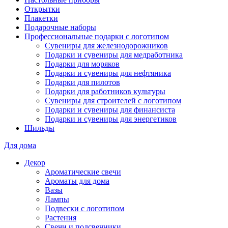
Открытки
Плакетки
Подарочные наборы
Профессиональные подарки с логотипом
Сувениры для железнодорожников
Подарки и сувениры для медработника
Подарки для моряков
Подарки и сувениры для нефтяника
Подарки для пилотов
Подарки для работников культуры
Сувениры для строителей с логотипом
Подарки и сувениры для финансиста
Подарки и сувениры для энергетиков
Шильды
Для дома
Декор
Ароматические свечи
Ароматы для дома
Вазы
Лампы
Подвески с логотипом
Растения
Свечи и подсвечники