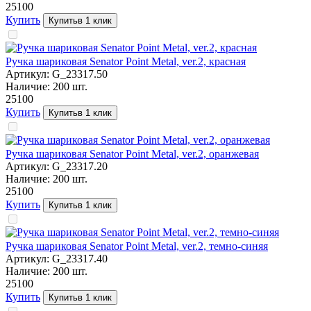
251
00
Купить
Купить
в 1 клик
Ручка шариковая Senator Point Metal, ver.2, красная
Артикул:
G_23317.50
Наличие:
200
шт.
251
00
Купить
Купить
в 1 клик
Ручка шариковая Senator Point Metal, ver.2, оранжевая
Артикул:
G_23317.20
Наличие:
200
шт.
251
00
Купить
Купить
в 1 клик
Ручка шариковая Senator Point Metal, ver.2, темно-синяя
Артикул:
G_23317.40
Наличие:
200
шт.
251
00
Купить
Купить
в 1 клик