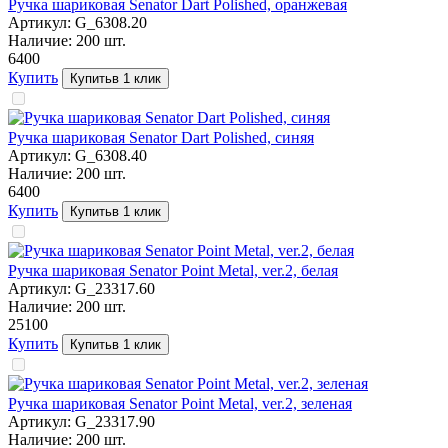
Ручка шариковая Senator Dart Polished, оранжевая
Артикул:
G_6308.20
Наличие:
200
шт.
64
00
Купить
Купить
в 1 клик
Ручка шариковая Senator Dart Polished, синяя
Артикул:
G_6308.40
Наличие:
200
шт.
64
00
Купить
Купить
в 1 клик
Ручка шариковая Senator Point Metal, ver.2, белая
Артикул:
G_23317.60
Наличие:
200
шт.
251
00
Купить
Купить
в 1 клик
Ручка шариковая Senator Point Metal, ver.2, зеленая
Артикул:
G_23317.90
Наличие:
200
шт.