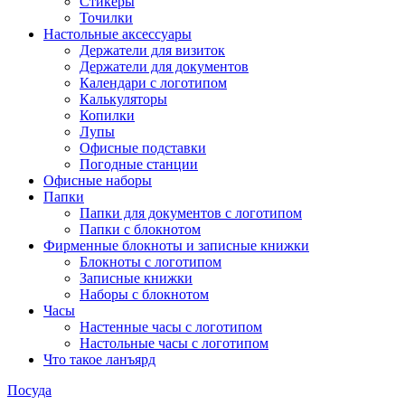
Стикеры
Точилки
Настольные аксессуары
Держатели для визиток
Держатели для документов
Календари с логотипом
Калькуляторы
Копилки
Лупы
Офисные подставки
Погодные станции
Офисные наборы
Папки
Папки для документов с логотипом
Папки с блокнотом
Фирменные блокноты и записные книжки
Блокноты с логотипом
Записные книжки
Наборы с блокнотом
Часы
Настенные часы с логотипом
Настольные часы с логотипом
Что такое ланъярд
Посуда