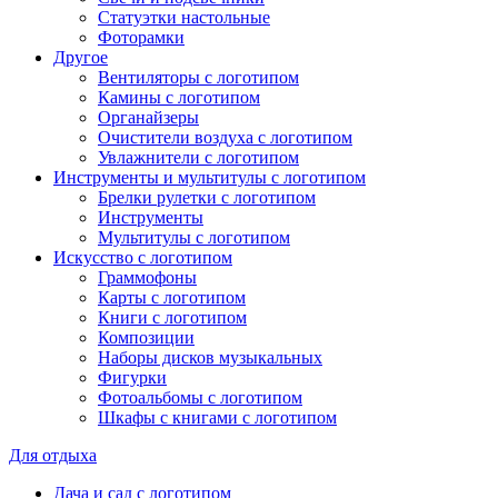
Статуэтки настольные
Фоторамки
Другое
Вентиляторы с логотипом
Камины с логотипом
Органайзеры
Очистители воздуха с логотипом
Увлажнители с логотипом
Инструменты и мультитулы с логотипом
Брелки рулетки с логотипом
Инструменты
Мультитулы с логотипом
Искусство с логотипом
Граммофоны
Карты с логотипом
Книги с логотипом
Композиции
Наборы дисков музыкальных
Фигурки
Фотоальбомы с логотипом
Шкафы с книгами с логотипом
Для отдыха
Дача и сад с логотипом