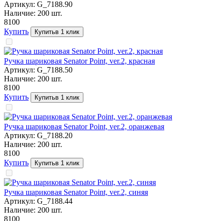
Артикул:
G_7188.90
Наличие:
200
шт.
81
00
Купить
Купить
в 1 клик
Ручка шариковая Senator Point, ver.2, красная
Артикул:
G_7188.50
Наличие:
200
шт.
81
00
Купить
Купить
в 1 клик
Ручка шариковая Senator Point, ver.2, оранжевая
Артикул:
G_7188.20
Наличие:
200
шт.
81
00
Купить
Купить
в 1 клик
Ручка шариковая Senator Point, ver.2, синяя
Артикул:
G_7188.44
Наличие:
200
шт.
81
00