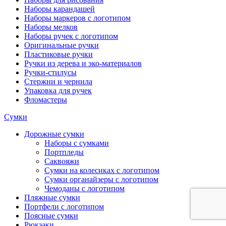
Наборы карандашей
Наборы маркеров с логотипом
Наборы мелков
Наборы ручек с логотипом
Оригинальные ручки
Пластиковые ручки
Ручки из дерева и эко-материалов
Ручки-стилусы
Стержни и чернила
Упаковка для ручек
Фломастеры
Сумки
Дорожные сумки
Наборы с сумками
Портпледы
Саквояжи
Сумки на колесиках с логотипом
Сумки органайзеры с логотипом
Чемоданы с логотипом
Пляжные сумки
Портфели с логотипом
Поясные сумки
Рюкзаки