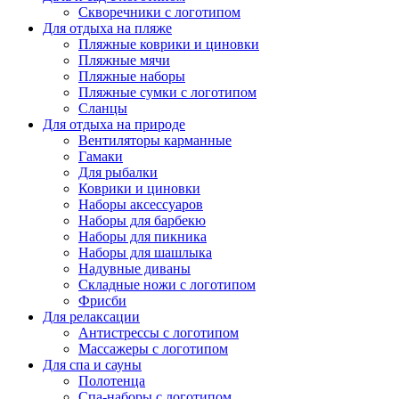
Скворечники с логотипом
Для отдыха на пляже
Пляжные коврики и циновки
Пляжные мячи
Пляжные наборы
Пляжные сумки с логотипом
Сланцы
Для отдыха на природе
Вентиляторы карманные
Гамаки
Для рыбалки
Коврики и циновки
Наборы аксессуаров
Наборы для барбекю
Наборы для пикника
Наборы для шашлыка
Надувные диваны
Складные ножи с логотипом
Фрисби
Для релаксации
Антистрессы с логотипом
Массажеры с логотипом
Для спа и сауны
Полотенца
Спа-наборы с логотипом