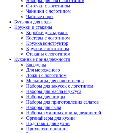
Наборы для чая с логотипом
Ситечки с логотипом
Чайники с логотипом
Чайные пары
Бутылки для воды
Кружки и стаканы
Коробки для кружек
Костеры с логотипом
Кружка конструктор
Кружки с логотипом
Стаканы с логотипом
Кухонные принадлежности
Блендеры
Для мороженого
Ложки с логотипом
Мельницы для соли и перца
Наборы для закусок с логотипом
Наборы для масла и уксуса
Наборы для пиццы
Наборы для приготовления салатов
Наборы для сыра
Наборы кухонных принадлежностей
Органайзеры для кухни
Подставки для кухни
Прихватки и щипцы