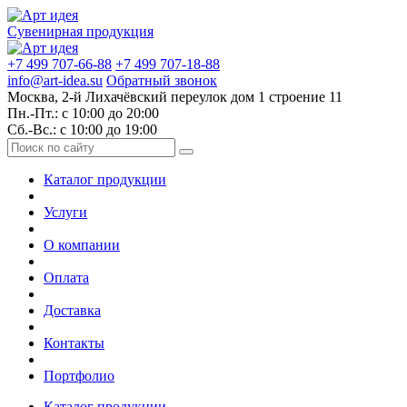
Сувенирная продукция
+7 499 707-66-88
+7 499 707-18-88
info@art-idea.su
Обратный звонок
Москва, 2-й Лихачёвский переулок дом 1 строение 11
Пн.-Пт.: с 10:00 до 20:00
Сб.-Вс.: с 10:00 до 19:00
Каталог продукции
Услуги
О компании
Оплата
Доставка
Контакты
Портфолио
Каталог продукции