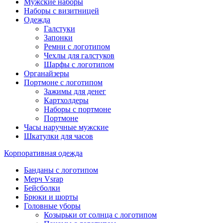
Мужские наборы
Наборы с визитницей
Одежда
Галстуки
Запонки
Ремни с логотипом
Чехлы для галстуков
Шарфы с логотипом
Органайзеры
Портмоне с логотипом
Зажимы для денег
Картхолдеры
Наборы с портмоне
Портмоне
Часы наручные мужские
Шкатулки для часов
Корпоративная одежда
Банданы с логотипом
Мерч Vsrap
Бейсболки
Брюки и шорты
Головные уборы
Козырьки от солнца с логотипом