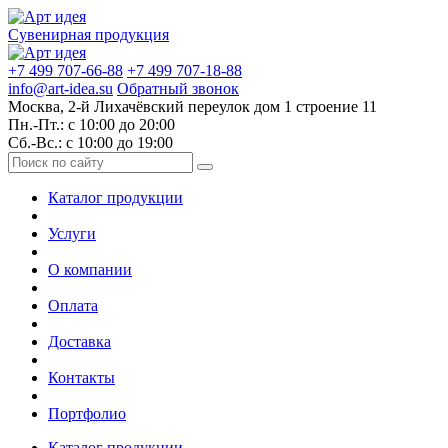
Сувенирная продукция
+7 499 707-66-88
+7 499 707-18-88
info@art-idea.su
Обратный звонок
Москва, 2-й Лихачёвский переулок дом 1 строение 11
Пн.-Пт.: с 10:00 до 20:00
Сб.-Вс.: с 10:00 до 19:00
Каталог продукции
Услуги
О компании
Оплата
Доставка
Контакты
Портфолио
Каталог продукции