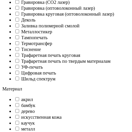
Гравировка (CO2 лазер)
Гравировка (оптоволоконный лазер)
Гравировка круговая (оптоволоконный лазер)
Деколь
Заливка полимерной смолой
Металлостикер
Тампопечать
Термотрансфер
Тиснение
Трафаретная печать круговая
Трафаретная печать по твердым материалам
УФ-печать
Цифровая печать
Шильд спектрум
Материал
акрил
бамбук
дерево
искусственная кожа
каучук
металл