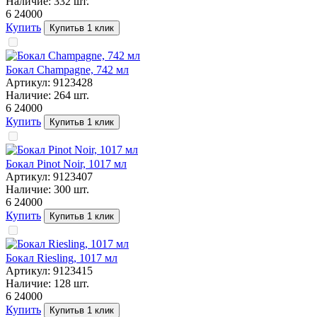
Наличие:
332
шт.
6 240
00
Купить
Купить
в 1 клик
Бокал Champagne, 742 мл
Артикул:
9123428
Наличие:
264
шт.
6 240
00
Купить
Купить
в 1 клик
Бокал Pinot Noir, 1017 мл
Артикул:
9123407
Наличие:
300
шт.
6 240
00
Купить
Купить
в 1 клик
Бокал Riesling, 1017 мл
Артикул:
9123415
Наличие:
128
шт.
6 240
00
Купить
Купить
в 1 клик