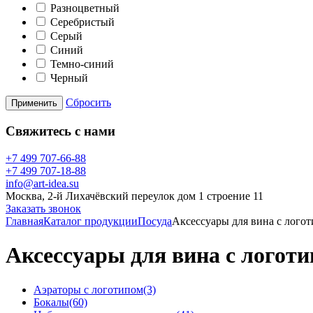
Разноцветный
Серебристый
Серый
Синий
Темно-синий
Черный
Сбросить
Применить
Свяжитесь с нами
+7 499 707-66-88
+7 499 707-18-88
info@art-idea.su
Москва, 2-й Лихачёвский переулок дом 1 строение 11
Заказать звонок
Главная
Каталог продукции
Посуда
Аксессуары для вина с лого
Аксессуары для вина с логот
Аэраторы с логотипом
(3)
Бокалы
(60)