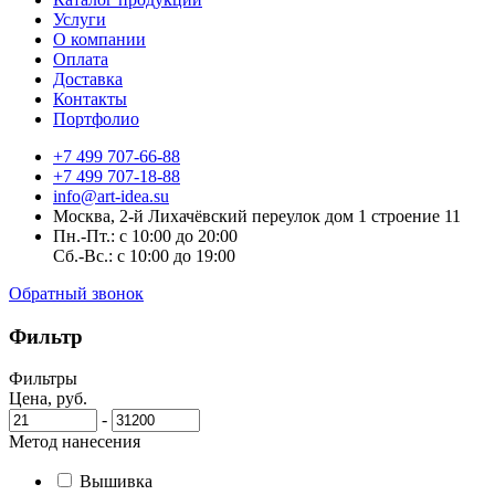
Услуги
О компании
Оплата
Доставка
Контакты
Портфолио
+7 499 707-66-88
+7 499 707-18-88
info@art-idea.su
Москва, 2-й Лихачёвский переулок дом 1 строение 11
Пн.-Пт.: с 10:00 до 20:00
Сб.-Вс.: с 10:00 до 19:00
Обратный звонок
Фильтр
Фильтры
Цена, руб.
-
Метод нанесения
Вышивка