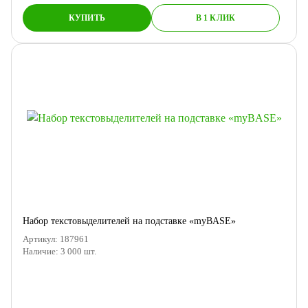
КУПИТЬ
В 1 КЛИК
Набор текстовыделителей на подставке «myBASE»
Артикул:
187961
Наличие:
3 000
шт.