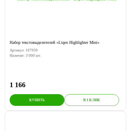
Набор текстовыделителей «Liqeo Highlighter Mini»
Артикул:
187959
Наличие:
3 000
шт.
1 166
КУПИТЬ
В 1 КЛИК