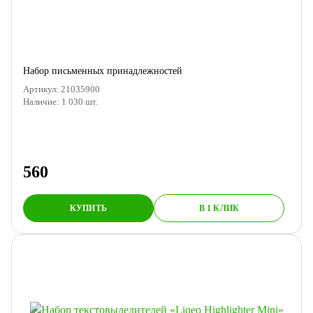
Набор письменных принадлежностей
Артикул:
21035900
Наличие:
1 030
шт.
560
КУПИТЬ
В 1 КЛИК