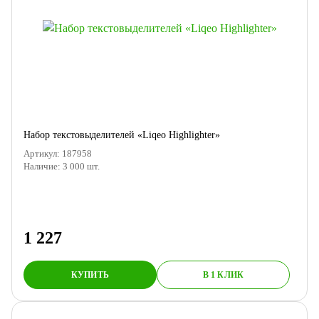
Набор текстовыделителей «Liqeo Highlighter»
Артикул:
187958
Наличие:
3 000
шт.
1 227
КУПИТЬ
В 1 КЛИК