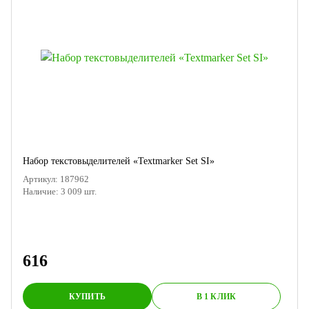
Набор текстовыделителей «Textmarker Set SI»
Артикул:
187962
Наличие:
3 009
шт.
616
КУПИТЬ
В 1 КЛИК