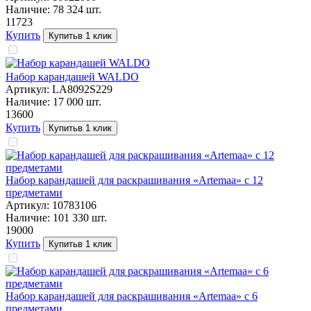
Наличие:
78 324
шт.
117
23
Купить
Купить
в 1 клик
Набор карандашей WALDO
Артикул:
LA8092S229
Наличие:
17 000
шт.
136
00
Купить
Купить
в 1 клик
Набор карандашей для раскрашивания «Artemaa» с 12
предметами
Артикул:
10783106
Наличие:
101 330
шт.
190
00
Купить
Купить
в 1 клик
Набор карандашей для раскрашивания «Artemaa» с 6
предметами