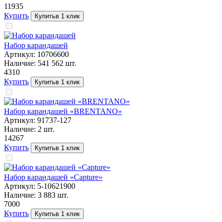
119
35
Купить
Купить
в 1 клик
Набор карандашей
Артикул:
10706600
Наличие:
541 562
шт.
43
10
Купить
Купить
в 1 клик
Набор карандашей «BRENTANO»
Артикул:
91737-127
Наличие:
2
шт.
142
67
Купить
Купить
в 1 клик
Набор карандашей «Capture»
Артикул:
5-10621900
Наличие:
3 883
шт.
70
00
Купить
Купить
в 1 клик