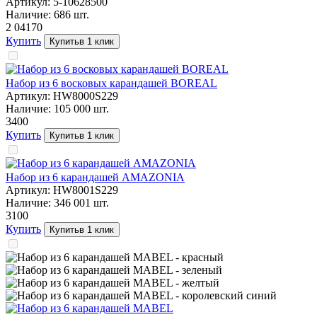
Артикул:
5-10628500
Наличие:
686
шт.
2 041
70
Купить
Купить
в 1 клик
Набор из 6 восковых карандашей BOREAL
Артикул:
HW8000S229
Наличие:
105 000
шт.
34
00
Купить
Купить
в 1 клик
Набор из 6 карандашей AMAZONIA
Артикул:
HW8001S229
Наличие:
346 001
шт.
31
00
Купить
Купить
в 1 клик