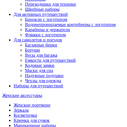
Переходники для техники
Швейные наборы
Для активных путешествий
Бинокли с логотипом
Водонепроницаемые контейнеры с логотипом
Карабины и держатели
Фляжки с логотипом
Для самолетов и поездов
Багажные бирки
Беруши
Весы для багажа
Емкости для путешествий
Кодовые замки
Маски для сна
Надувные подушки
Чехлы для одежды
Наборы для путешествий
Женские аксессуары
Женские портмоне
Зеркала
Косметички
Крючки для сумок
Маникюрные наборы