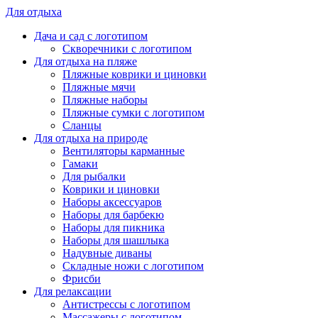
Для отдыха
Дача и сад с логотипом
Скворечники с логотипом
Для отдыха на пляже
Пляжные коврики и циновки
Пляжные мячи
Пляжные наборы
Пляжные сумки с логотипом
Сланцы
Для отдыха на природе
Вентиляторы карманные
Гамаки
Для рыбалки
Коврики и циновки
Наборы аксессуаров
Наборы для барбекю
Наборы для пикника
Наборы для шашлыка
Надувные диваны
Складные ножи с логотипом
Фрисби
Для релаксации
Антистрессы с логотипом
Массажеры с логотипом