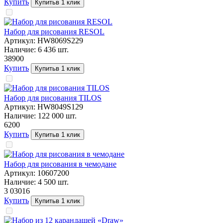
Купить
Купить
в 1 клик
Набор для рисования RESOL
Артикул:
HW8069S229
Наличие:
6 436
шт.
389
00
Купить
Купить
в 1 клик
Набор для рисования TILOS
Артикул:
HW8049S129
Наличие:
122 000
шт.
62
00
Купить
Купить
в 1 клик
Набор для рисования в чемодане
Артикул:
10607200
Наличие:
4 500
шт.
3 030
16
Купить
Купить
в 1 клик