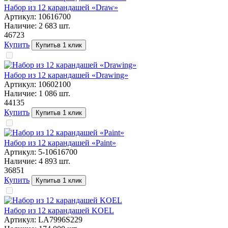
Набор из 12 карандашей «Draw»
Артикул:
10616700
Наличие:
2 683
шт.
467
23
Купить
Купить
в 1 клик
Набор из 12 карандашей «Drawing»
Артикул:
10602100
Наличие:
1 086
шт.
441
35
Купить
Купить
в 1 клик
Набор из 12 карандашей «Paint»
Артикул:
5-10616700
Наличие:
4 893
шт.
368
51
Купить
Купить
в 1 клик
Набор из 12 карандашей KOEL
Артикул:
LA7996S229