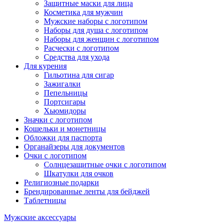
Защитные маски для лица
Косметика для мужчин
Мужские наборы с логотипом
Наборы для душа с логотипом
Наборы для женщин с логотипом
Расчески с логотипом
Средства для ухода
Для курения
Гильотина для сигар
Зажигалки
Пепельницы
Портсигары
Хьюмидоры
Значки с логотипом
Кошельки и монетницы
Обложки для паспорта
Органайзеры для документов
Очки с логотипом
Солнцезащитные очки с логотипом
Шкатулки для очков
Религиозные подарки
Брендированные ленты для бейджей
Таблетницы
Мужские аксессуары