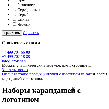
Разноцветный
Серебристый
Серый
Синий
Черный
Сбросить
Применить
Свяжитесь с нами
+7 499 707-66-88
+7 499 707-18-88
info@art-idea.su
Москва, 2-й Лихачёвский переулок дом 1 строение 11
Заказать звонок
Главная
Каталог продукции
Ручки с логотипом на заказ
Наборы
карандашей с логотипом
Наборы карандашей с
логотипом