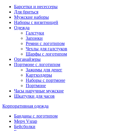
Барсетки и несессеры
Для бриться
Мужские наборы
Наборы с визитницей
Одежда
Галстуки
Запонки
Ремни с логотипом
Чехлы для галстуков
Шарфы с логотипом
Органайзеры
Портмоне с логотипом
Зажимы для денег
Картхолдеры
Наборы с портмоне
Портмоне
Часы наручные мужские
Шкатулки для часов
Корпоративная одежда
Банданы с логотипом
Мерч Vsrap
Бейсболки