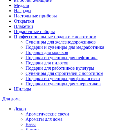
на 50 лет женщине
Медали
Награды
Настольные приборы
Открытки
Плакетки
Подарочные наборы
Профессиональные подарки с логотипом
Сувениры для железнодорожников
Подарки и сувениры для медработника
Подарки для моряков
Подарки и сувениры для нефтяника
Подарки для пилотов
Подарки для работников культуры
Сувениры для строителей с логотипом
Подарки и сувениры для финансиста
Подарки и сувениры для энергетиков
Шильды
Для дома
Декор
Ароматические свечи
Ароматы для дома
Вазы
Лампы