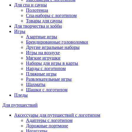
Для спа и сауны
Полотенца
Спа-наборы с логотипом
Товары для сауны
Для творчества и хобби
Игры
Азартные игры
Брендированные головоломки
Другие игральные наборы
Игры на воздухе
Мягкие игрушки
Наборы для игры в карты
Нарды с логотипом
Пляжные игры
Развлекательные игры
Шахматы
Шашки с логотипом
Пледы
Для путешествий
Аксессуары для путешествий с логотипом
Адаптеры с логотипом
Дорожные портмоне
Несессеры