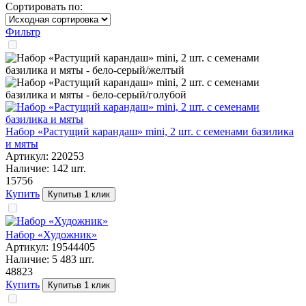
Сортировать по:
Фильтр
Набор «Растущий карандаш» mini, 2 шт. с семенами базилика
и мяты
Артикул:
220253
Наличие:
142
шт.
157
56
Купить
Купить
в 1 клик
Набор «Художник»
Артикул:
19544405
Наличие:
5 483
шт.
488
23
Купить
Купить
в 1 клик