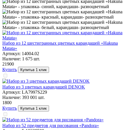
Набор из 12 шестигранных цветных карандашей «Hakuna
Matata»
Артикул:
14004.02
Наличие:
1 675
шт.
219
00
Купить
Купить
в 1 клик
Набор из 3 цветных карандашей DENOK
Артикул:
LA7997S229
Наличие:
393 001
шт.
18
00
Купить
Купить
в 1 клик
Набор из 52 предметов для рисования «Pandora»