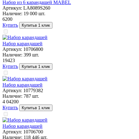
Набор из 6 карандашей MABEL
Артикул:
LA8089S260
Наличие:
19 000
шт.
62
00
Купить
Купить
в 1 клик
Набор карандашей
Артикул:
10706800
Наличие:
399
шт.
194
23
Купить
Купить
в 1 клик
Набор карандашей
Артикул:
10779382
Наличие:
787
шт.
4 042
00
Купить
Купить
в 1 клик
Набор карандашей
Артикул:
10706700
Наличие:
118 446
шт.