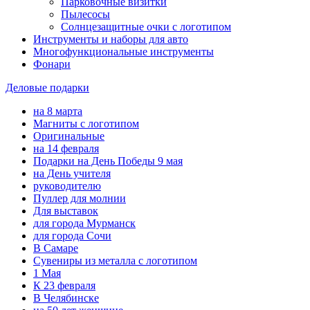
Парковочные визитки
Пылесосы
Солнцезащитные очки с логотипом
Инструменты и наборы для авто
Многофункциональные инструменты
Фонари
Деловые подарки
на 8 марта
Магниты с логотипом
Оригинальные
на 14 февраля
Подарки на День Победы 9 мая
на День учителя
руководителю
Пуллер для молнии
Для выставок
для города Мурманск
для города Сочи
В Самаре
Сувениры из металла с логотипом
1 Мая
К 23 февраля
В Челябинске