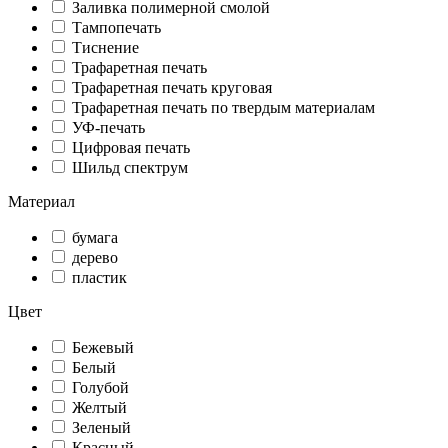
Заливка полимерной смолой
Тампопечать
Тиснение
Трафаретная печать
Трафаретная печать круговая
Трафаретная печать по твердым материалам
УФ-печать
Цифровая печать
Шильд спектрум
Материал
бумага
дерево
пластик
Цвет
Бежевый
Белый
Голубой
Желтый
Зеленый
Красный