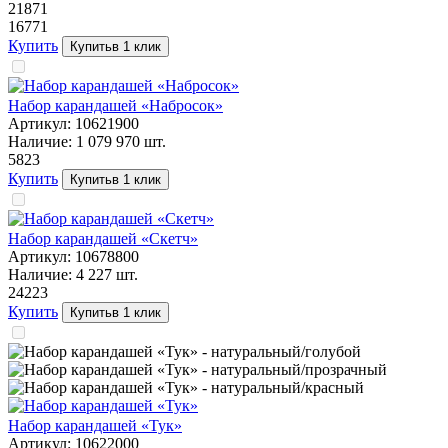
218
71
167
71
Купить
Купить
в 1 клик
Набор карандашей «Набросок»
Артикул:
10621900
Наличие:
1 079 970
шт.
58
23
Купить
Купить
в 1 клик
Набор карандашей «Скетч»
Артикул:
10678800
Наличие:
4 227
шт.
242
23
Купить
Купить
в 1 клик
Набор карандашей «Тук»
Артикул:
10622000