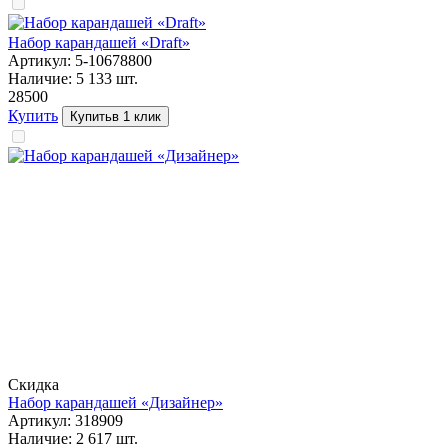
Набор карандашей «Draft»
Артикул:
5-10678800
Наличие:
5 133
шт.
285
00
Купить
Купить
в 1 клик
Скидка
Набор карандашей «Дизайнер»
Артикул:
318909
Наличие:
2 617
шт.