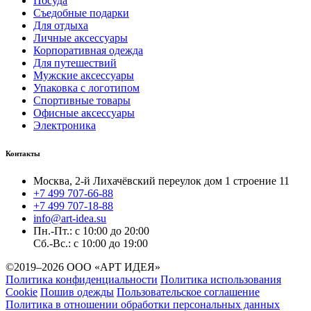
Посуда
Съедобные подарки
Для отдыха
Личные аксессуары
Корпоративная одежда
Для путешествий
Мужские аксессуары
Упаковка с логотипом
Спортивные товары
Офисные аксессуары
Электроника
Контакты
Москва, 2-й Лихачёвский переулок дом 1 строение 11
+7 499 707-66-88
+7 499 707-18-88
info@art-idea.su
Пн.-Пт.: с 10:00 до 20:00
Сб.-Вс.: с 10:00 до 19:00
©2019–2026 ООО «АРТ ИДЕЯ»
Политика конфиденциальности
Политика использования
Cookie
Пошив одежды
Пользовательское соглашение
Политика в отношении обработки персональных данных