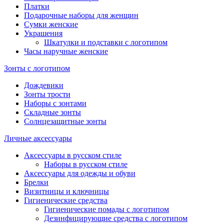
Платки
Подарочные наборы для женщин
Сумки женские
Украшения
Шкатулки и подставки с логотипом
Часы наручные женские
Зонты с логотипом
Дождевики
Зонты трости
Наборы с зонтами
Складные зонты
Солнцезащитные зонты
Личные аксессуары
Аксессуары в русском стиле
Наборы в русском стиле
Аксессуары для одежды и обуви
Брелки
Визитницы и ключницы
Гигиенические средства
Гигиенические помады с логотипом
Дезинфицирующие средства с логотипом