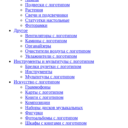
Подвески с логотипом
Растения
Свечи и подсвечники
Статуэтки настольные
Фоторамки
Другое
Вентиляторы с логотипом
Камины с логотипом
Органайзеры
Очистители воздуха с логотипом
Увлажнители с логотипом
Инструменты и мультитулы с логотипом
Брелки рулетки с логотипом
Инструменты
Мультитулы с логотипом
Искусство с логотипом
Граммофоны
Карты с логотипом
Книги с логотипом
Композиции
Наборы дисков музыкальных
Фигурки
Фотоальбомы с логотипом
Шкафы с книгами с логотипом