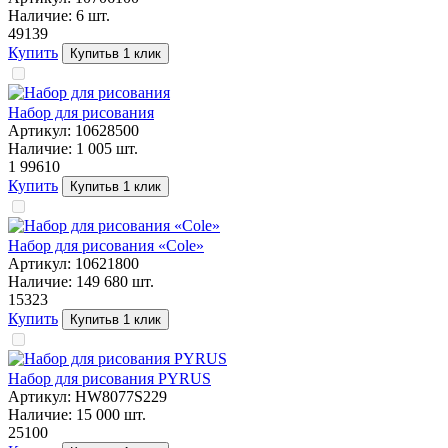
Наличие:
6
шт.
491
39
Купить
Купить
в 1 клик
Набор для рисования
Артикул:
10628500
Наличие:
1 005
шт.
1 996
10
Купить
Купить
в 1 клик
Набор для рисования «Cole»
Артикул:
10621800
Наличие:
149 680
шт.
153
23
Купить
Купить
в 1 клик
Набор для рисования PYRUS
Артикул:
HW8077S229
Наличие:
15 000
шт.
251
00