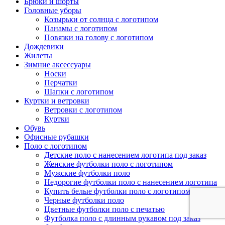
Брюки и шорты
Головные уборы
Козырьки от солнца с логотипом
Панамы с логотипом
Повязки на голову с логотипом
Дождевики
Жилеты
Зимние аксессуары
Носки
Перчатки
Шапки с логотипом
Куртки и ветровки
Ветровки с логотипом
Куртки
Обувь
Офисные рубашки
Поло с логотипом
Детские поло с нанесением логотипа под заказ
Женские футболки поло с логотипом
Мужские футболки поло
Недорогие футболки поло с нанесением логотипа
Купить белые футболки поло с логотипом
Черные футболки поло
Цветные футболки поло с печатью
Футболка поло с длинным рукавом под заказ