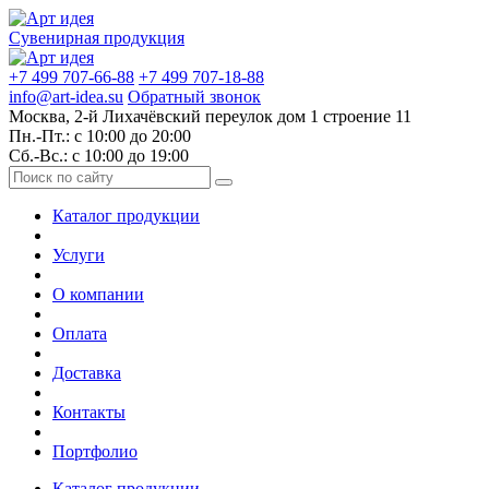
Сувенирная продукция
+7 499 707-66-88
+7 499 707-18-88
info@art-idea.su
Обратный звонок
Москва, 2-й Лихачёвский переулок дом 1 строение 11
Пн.-Пт.: с 10:00 до 20:00
Сб.-Вс.: с 10:00 до 19:00
Каталог продукции
Услуги
О компании
Оплата
Доставка
Контакты
Портфолио
Каталог продукции