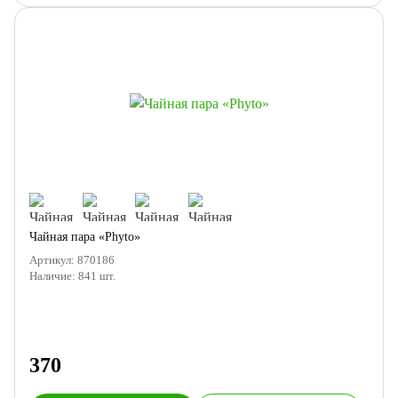
Чайная пара «Phyto»
Артикул:
870186
Наличие:
841
шт.
370