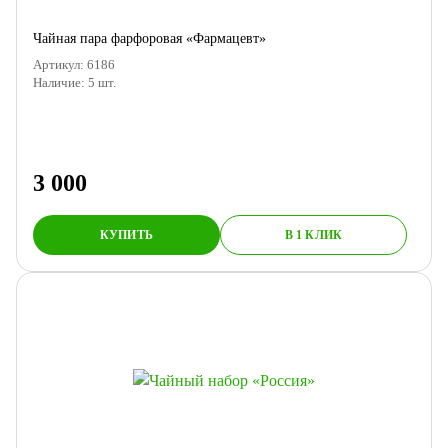
Чайная пара фарфоровая «Фармацевт»
Артикул:
6186
Наличие:
5
шт.
3 000
КУПИТЬ
В 1 КЛИК