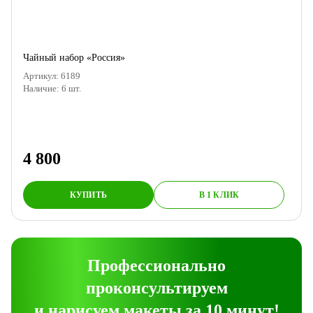
Чайный набор «Россия»
Артикул:
6189
Наличие:
6
шт.
4 800
КУПИТЬ
В 1 КЛИК
Профессионально
проконсультируем
и нарисуем макеты за 10 минут!