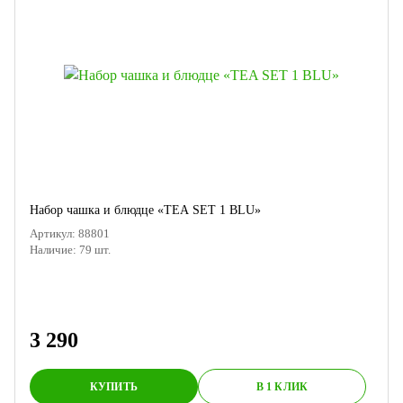
Набор чашка и блюдце «TEA SET 1 BLU»
Артикул:
88801
Наличие:
79
шт.
3 290
КУПИТЬ
В 1 КЛИК