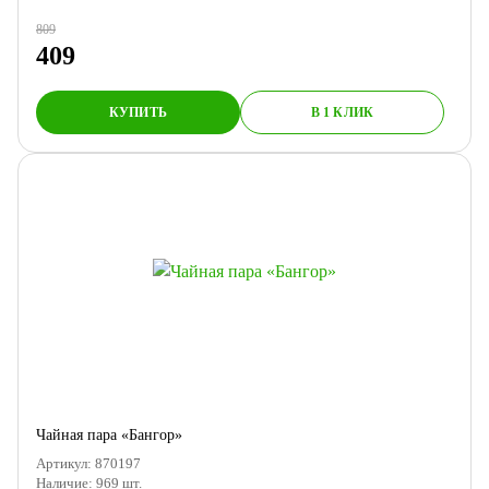
809
409
КУПИТЬ
В 1 КЛИК
Чайная пара «Бангор»
Артикул:
870197
Наличие:
969
шт.