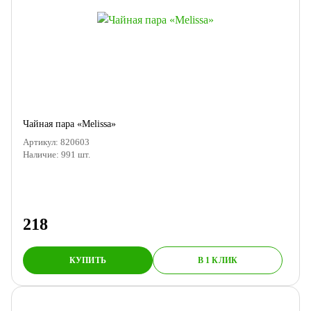
Чайная пара «Melissa»
Артикул:
820603
Наличие:
991
шт.
218
КУПИТЬ
В 1 КЛИК