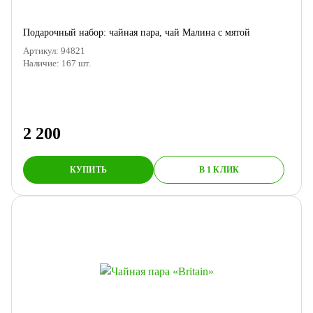
Подарочный набор: чайная пара, чай Малина с мятой
Артикул:
94821
Наличие:
167
шт.
2 200
КУПИТЬ
В 1 КЛИК