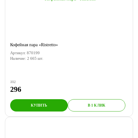
Кофейная пара «Ristretto»
Артикул:
870199
Наличие:
2 665
шт.
392
296
КУПИТЬ
В 1 КЛИК