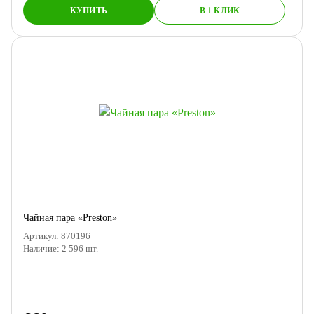
КУПИТЬ
В 1 КЛИК
Чайная пара «Preston»
Артикул:
870196
Наличие:
2 596
шт.