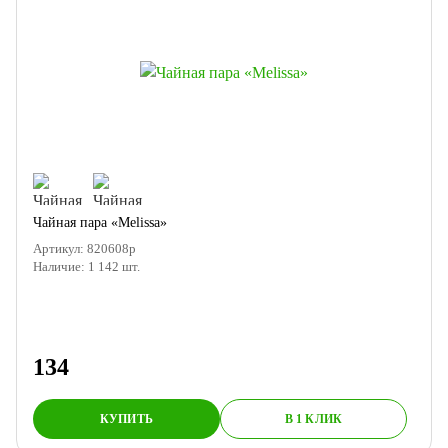
Чайная пара «Melissa»
Артикул:
820608p
Наличие:
1 142
шт.
134
КУПИТЬ
В 1 КЛИК