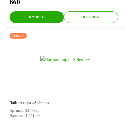
660
КУПИТЬ
В 1 КЛИК
СКИДКА
Чайная пара «Solenne»
Артикул:
827760р
Наличие:
1 291
шт.