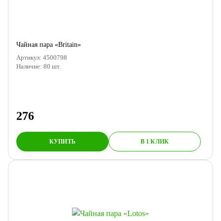
Чайная пара «Britain»
Артикул:
4500798
Наличие:
80
шт.
276
КУПИТЬ
В 1 КЛИК