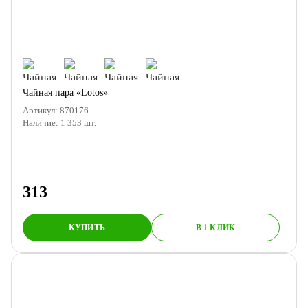
Чайная пара «Lotos»
Артикул:
870176
Наличие:
1 353
шт.
313
КУПИТЬ
В 1 КЛИК