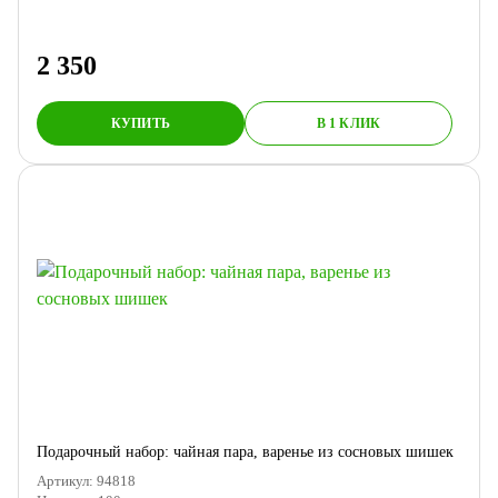
2 350
КУПИТЬ
В 1 КЛИК
Подарочный набор: чайная пара, варенье из сосновых шишек
Артикул:
94818