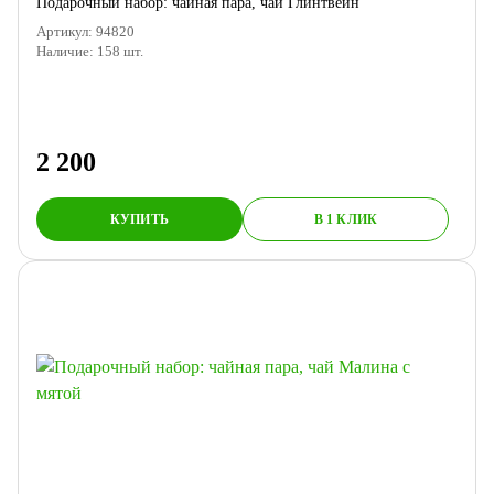
Подарочный набор: чайная пара, чай Глинтвейн
Артикул:
94820
Наличие:
158
шт.
2 200
КУПИТЬ
В 1 КЛИК