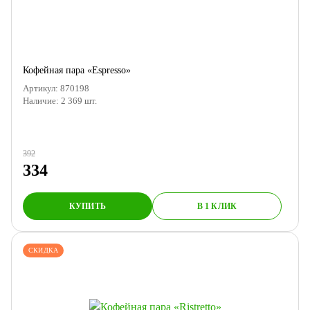
Кофейная пара «Espresso»
Артикул:
870198
Наличие:
2 369
шт.
392
334
КУПИТЬ
В 1 КЛИК
СКИДКА