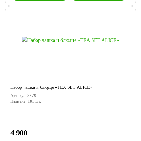
Набор чашка и блюдце «TEA SET ALICE»
Артикул:
88791
Наличие:
181
шт.
4 900