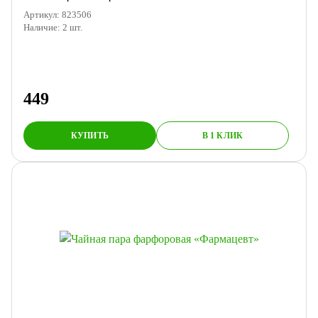
Артикул:
823506
Наличие:
2
шт.
449
КУПИТЬ
В 1 КЛИК