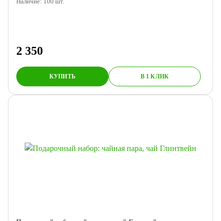
Наличие:
100
шт.
2 350
КУПИТЬ
В 1 КЛИК