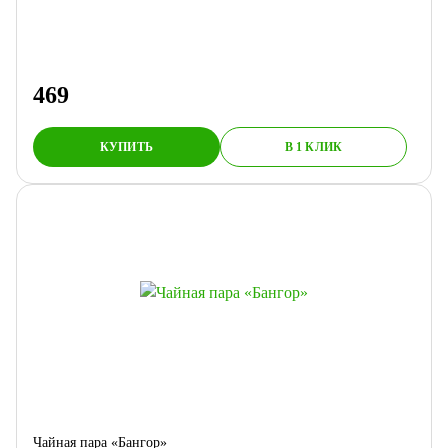
469
КУПИТЬ
В 1 КЛИК
Чайная пара «Бангор»