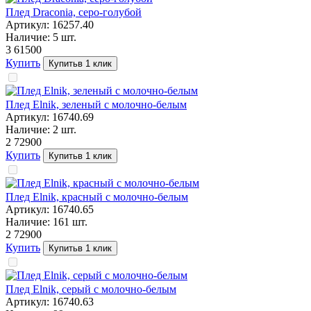
Плед Draconia, серо-голубой
Артикул:
16257.40
Наличие:
5
шт.
3 615
00
Купить
Купить
в 1 клик
Плед Elnik, зеленый с молочно-белым
Артикул:
16740.69
Наличие:
2
шт.
2 729
00
Купить
Купить
в 1 клик
Плед Elnik, красный с молочно-белым
Артикул:
16740.65
Наличие:
161
шт.
2 729
00
Купить
Купить
в 1 клик
Плед Elnik, серый с молочно-белым
Артикул:
16740.63