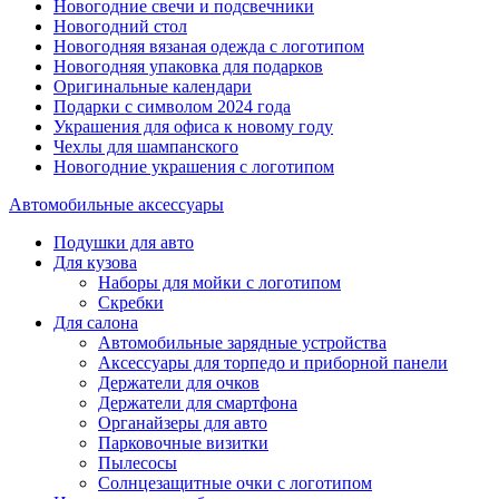
Новогодние свечи и подсвечники
Новогодний стол
Новогодняя вязаная одежда с логотипом
Новогодняя упаковка для подарков
Оригинальные календари
Подарки с символом 2024 года
Украшения для офиса к новому году
Чехлы для шампанского
Новогодние украшения с логотипом
Автомобильные аксессуары
Подушки для авто
Для кузова
Наборы для мойки с логотипом
Скребки
Для салона
Автомобильные зарядные устройства
Аксессуары для торпедо и приборной панели
Держатели для очков
Держатели для смартфона
Органайзеры для авто
Парковочные визитки
Пылесосы
Солнцезащитные очки с логотипом