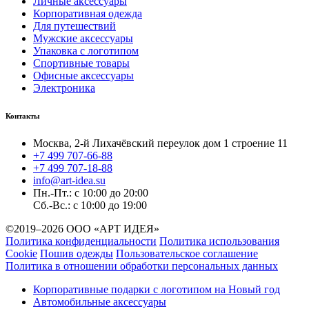
Личные аксессуары
Корпоративная одежда
Для путешествий
Мужские аксессуары
Упаковка с логотипом
Спортивные товары
Офисные аксессуары
Электроника
Контакты
Москва, 2-й Лихачёвский переулок дом 1 строение 11
+7 499 707-66-88
+7 499 707-18-88
info@art-idea.su
Пн.-Пт.: с 10:00 до 20:00
Сб.-Вс.: с 10:00 до 19:00
©2019–2026 ООО «АРТ ИДЕЯ»
Политика конфиденциальности
Политика использования
Cookie
Пошив одежды
Пользовательское соглашение
Политика в отношении обработки персональных данных
Корпоративные подарки с логотипом на Новый год
Автомобильные аксессуары