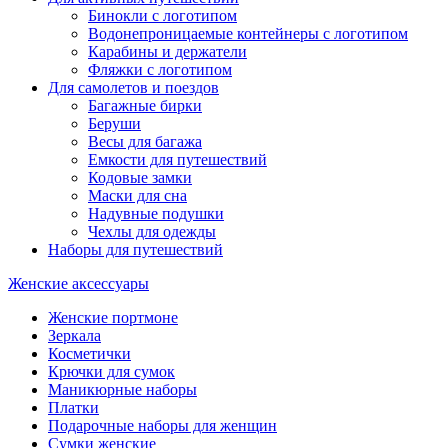
Бинокли с логотипом
Водонепроницаемые контейнеры с логотипом
Карабины и держатели
Фляжки с логотипом
Для самолетов и поездов
Багажные бирки
Беруши
Весы для багажа
Емкости для путешествий
Кодовые замки
Маски для сна
Надувные подушки
Чехлы для одежды
Наборы для путешествий
Женские аксессуары
Женские портмоне
Зеркала
Косметички
Крючки для сумок
Маникюрные наборы
Платки
Подарочные наборы для женщин
Сумки женские