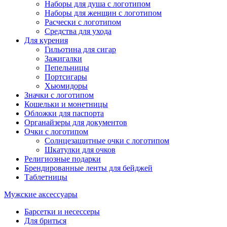
Наборы для душа с логотипом
Наборы для женщин с логотипом
Расчески с логотипом
Средства для ухода
Для курения
Гильотина для сигар
Зажигалки
Пепельницы
Портсигары
Хьюмидоры
Значки с логотипом
Кошельки и монетницы
Обложки для паспорта
Органайзеры для документов
Очки с логотипом
Солнцезащитные очки с логотипом
Шкатулки для очков
Религиозные подарки
Брендированные ленты для бейджей
Таблетницы
Мужские аксессуары
Барсетки и несессеры
Для бриться