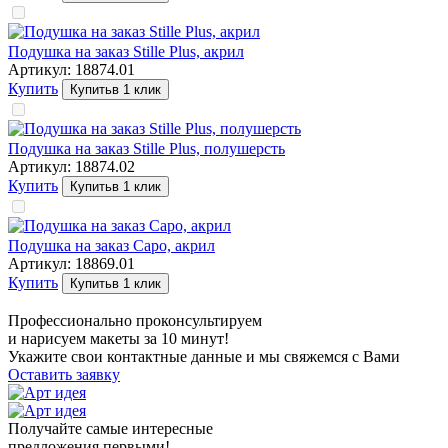
Подушка на заказ Stille Plus, акрил
Артикул:
18874.01
Купить
Купить
в 1 клик
Подушка на заказ Stille Plus, полушерсть
Артикул:
18874.02
Купить
Купить
в 1 клик
Подушка на заказ Сapo, акрил
Артикул:
18869.01
Купить
Купить
в 1 клик
Профессионально проконсультируем
и нарисуем макеты за 10 минут!
Укажите свои контактные данные и мы свяжемся с Вами
Оставить заявку
Получайте самые интересные
предложения первыми!