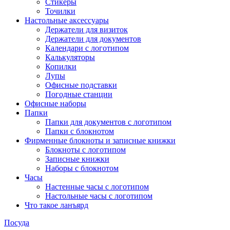
Стикеры
Точилки
Настольные аксессуары
Держатели для визиток
Держатели для документов
Календари с логотипом
Калькуляторы
Копилки
Лупы
Офисные подставки
Погодные станции
Офисные наборы
Папки
Папки для документов с логотипом
Папки с блокнотом
Фирменные блокноты и записные книжки
Блокноты с логотипом
Записные книжки
Наборы с блокнотом
Часы
Настенные часы с логотипом
Настольные часы с логотипом
Что такое ланъярд
Посуда