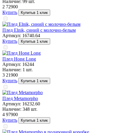
Наличие:
99
шт.
2 729
00
Купить
Купить
в 1 клик
Плед Elnik, синий с молочно-белым
Артикул:
16740.64
Купить
Купить
в 1 клик
Плед Hong Long
Артикул:
16244
Наличие:
1
шт.
3 219
00
Купить
Купить
в 1 клик
Плед Metamorpho
Артикул:
16232.60
Наличие:
348
шт.
4 979
00
Купить
Купить
в 1 клик