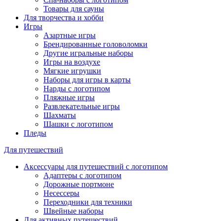
Товары для сауны
Для творчества и хобби
Игры
Азартные игры
Брендированные головоломки
Другие игральные наборы
Игры на воздухе
Мягкие игрушки
Наборы для игры в карты
Нарды с логотипом
Пляжные игры
Развлекательные игры
Шахматы
Шашки с логотипом
Пледы
Для путешествий
Аксессуары для путешествий с логотипом
Адаптеры с логотипом
Дорожные портмоне
Несессеры
Переходники для техники
Швейные наборы
Для активных путешествий