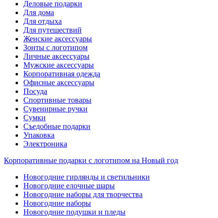
Деловые подарки
Для дома
Для отдыха
Для путешествий
Женские аксессуары
Зонты с логотипом
Личные аксессуары
Мужские аксессуары
Корпоративная одежда
Офисные аксессуары
Посуда
Спортивные товары
Сувенирные ручки
Сумки
Съедобные подарки
Упаковка
Электроника
Корпоративные подарки с логотипом на Новый год
Новогодние гирлянды и светильники
Новогодние елочные шары
Новогодние наборы для творчества
Новогодние наборы
Новогодние подушки и пледы