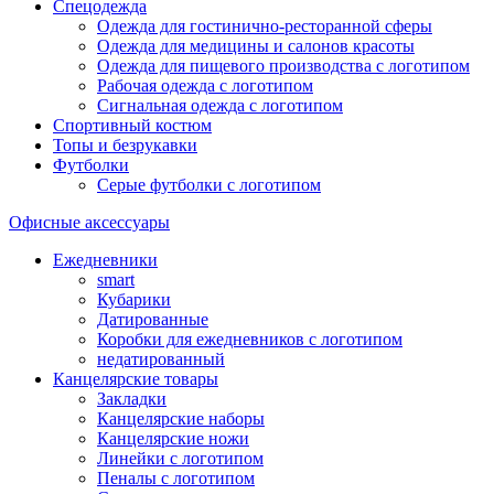
Спецодежда
Одежда для гостинично-ресторанной сферы
Одежда для медицины и салонов красоты
Одежда для пищевого производства с логотипом
Рабочая одежда с логотипом
Сигнальная одежда с логотипом
Спортивный костюм
Топы и безрукавки
Футболки
Серые футболки с логотипом
Офисные аксессуары
Ежедневники
smart
Кубарики
Датированные
Коробки для ежедневников с логотипом
недатированный
Канцелярские товары
Закладки
Канцелярские наборы
Канцелярские ножи
Линейки с логотипом
Пеналы с логотипом