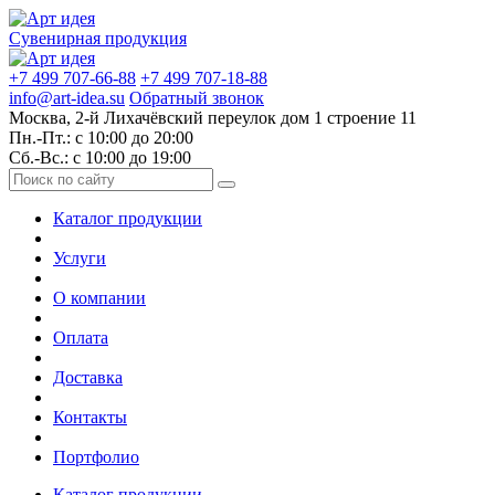
Сувенирная продукция
+7 499 707-66-88
+7 499 707-18-88
info@art-idea.su
Обратный звонок
Москва, 2-й Лихачёвский переулок дом 1 строение 11
Пн.-Пт.: с 10:00 до 20:00
Сб.-Вс.: с 10:00 до 19:00
Каталог продукции
Услуги
О компании
Оплата
Доставка
Контакты
Портфолио
Каталог продукции