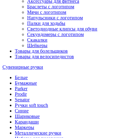
Аксессуары для фитнеса
Браслеты с логотипом
Мячи с логотипом
Напульсники с логотипом
Палки для ходьбы
Светодиодные клипсы для обуви
Секундомеры с логотипом
Скакалки
Шейкеры
Товары для болельщиков
Товары для велосипедистов
Сувенирные ручки
Белые
Бумажные
Parker
Prodir
Senator
Ручки soft touch
Синие
Шариковые
Карандаши
Маркеры
Металлические ручки