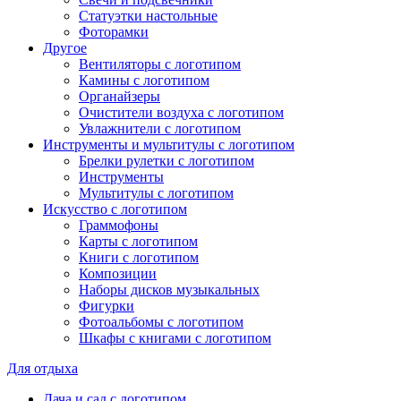
Статуэтки настольные
Фоторамки
Другое
Вентиляторы с логотипом
Камины с логотипом
Органайзеры
Очистители воздуха с логотипом
Увлажнители с логотипом
Инструменты и мультитулы с логотипом
Брелки рулетки с логотипом
Инструменты
Мультитулы с логотипом
Искусство с логотипом
Граммофоны
Карты с логотипом
Книги с логотипом
Композиции
Наборы дисков музыкальных
Фигурки
Фотоальбомы с логотипом
Шкафы с книгами с логотипом
Для отдыха
Дача и сад с логотипом