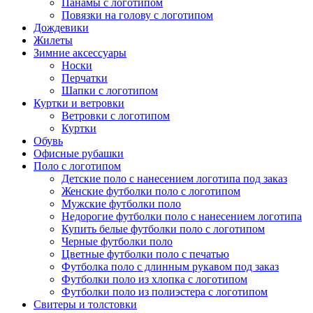
Панамы с логотипом
Повязки на голову с логотипом
Дождевики
Жилеты
Зимние аксессуары
Носки
Перчатки
Шапки с логотипом
Куртки и ветровки
Ветровки с логотипом
Куртки
Обувь
Офисные рубашки
Поло с логотипом
Детские поло с нанесением логотипа под заказ
Женские футболки поло с логотипом
Мужские футболки поло
Недорогие футболки поло с нанесением логотипа
Купить белые футболки поло с логотипом
Черные футболки поло
Цветные футболки поло с печатью
Футболка поло с длинным рукавом под заказ
Футболки поло из хлопка с логотипом
Футболки поло из полиэстера с логотипом
Свитеры и толстовки