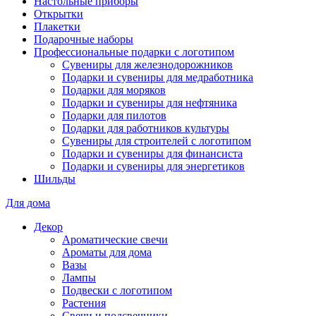
Настольные приборы
Открытки
Плакетки
Подарочные наборы
Профессиональные подарки с логотипом
Сувениры для железнодорожников
Подарки и сувениры для медработника
Подарки для моряков
Подарки и сувениры для нефтяника
Подарки для пилотов
Подарки для работников культуры
Сувениры для строителей с логотипом
Подарки и сувениры для финансиста
Подарки и сувениры для энергетиков
Шильды
Для дома
Декор
Ароматические свечи
Ароматы для дома
Вазы
Лампы
Подвески с логотипом
Растения
Свечи и подсвечники