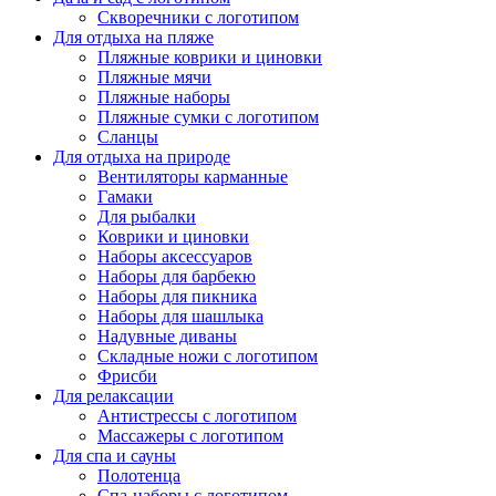
Скворечники с логотипом
Для отдыха на пляже
Пляжные коврики и циновки
Пляжные мячи
Пляжные наборы
Пляжные сумки с логотипом
Сланцы
Для отдыха на природе
Вентиляторы карманные
Гамаки
Для рыбалки
Коврики и циновки
Наборы аксессуаров
Наборы для барбекю
Наборы для пикника
Наборы для шашлыка
Надувные диваны
Складные ножи с логотипом
Фрисби
Для релаксации
Антистрессы с логотипом
Массажеры с логотипом
Для спа и сауны
Полотенца
Спа-наборы с логотипом