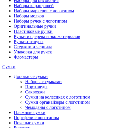
Наборы для рисования
Наборы карандашей
Наборы маркеров с логотипом
Наборы мелков
Наборы ручек с логотипом
Оригинальные ручки
Пластиковые ручки
Ручки из дерева и эко-материалов
Ручки-стилусы
Стержни и чернила
Упаковка для ручек
Фломастеры
Сумки
Дорожные сумки
Наборы с сумками
Портпледы
Саквояжи
Сумки на колесиках с логотипом
Сумки органайзеры с логотипом
Чемоданы с логотипом
Пляжные сумки
Портфели с логотипом
Поясные сумки
Рюкзаки