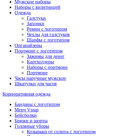
Мужские наборы
Наборы с визитницей
Одежда
Галстуки
Запонки
Ремни с логотипом
Чехлы для галстуков
Шарфы с логотипом
Органайзеры
Портмоне с логотипом
Зажимы для денег
Картхолдеры
Наборы с портмоне
Портмоне
Часы наручные мужские
Шкатулки для часов
Корпоративная одежда
Банданы с логотипом
Мерч Vsrap
Бейсболки
Брюки и шорты
Головные уборы
Козырьки от солнца с логотипом