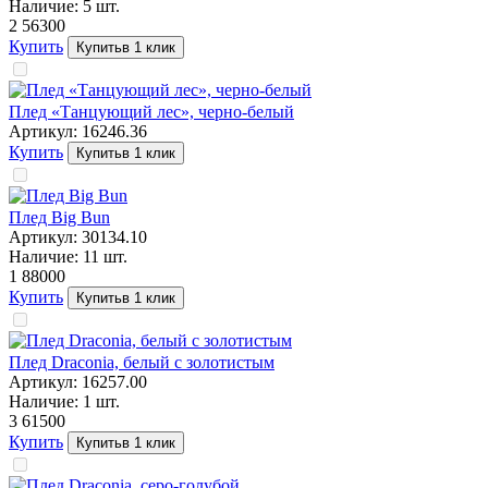
Наличие:
5
шт.
2 563
00
Купить
Купить
в 1 клик
Плед «Танцующий лес», черно-белый
Артикул:
16246.36
Купить
Купить
в 1 клик
Плед Big Bun
Артикул:
30134.10
Наличие:
11
шт.
1 880
00
Купить
Купить
в 1 клик
Плед Draconia, белый с золотистым
Артикул:
16257.00
Наличие:
1
шт.
3 615
00
Купить
Купить
в 1 клик