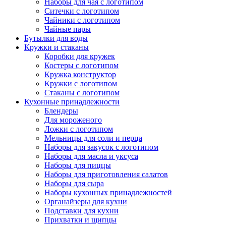
Наборы для чая с логотипом
Ситечки с логотипом
Чайники с логотипом
Чайные пары
Бутылки для воды
Кружки и стаканы
Коробки для кружек
Костеры с логотипом
Кружка конструктор
Кружки с логотипом
Стаканы с логотипом
Кухонные принадлежности
Блендеры
Для мороженого
Ложки с логотипом
Мельницы для соли и перца
Наборы для закусок с логотипом
Наборы для масла и уксуса
Наборы для пиццы
Наборы для приготовления салатов
Наборы для сыра
Наборы кухонных принадлежностей
Органайзеры для кухни
Подставки для кухни
Прихватки и щипцы