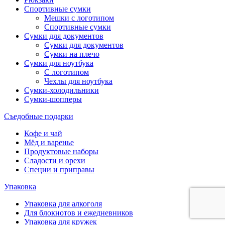
Спортивные сумки
Мешки с логотипом
Спортивные сумки
Сумки для документов
Сумки для документов
Сумки на плечо
Сумки для ноутбука
С логотипом
Чехлы для ноутбука
Сумки-холодильники
Сумки-шопперы
Съедобные подарки
Кофе и чай
Мёд и варенье
Продуктовые наборы
Сладости и орехи
Специи и приправы
Упаковка
Упаковка для алкоголя
Для блокнотов и ежедневников
Упаковка для кружек