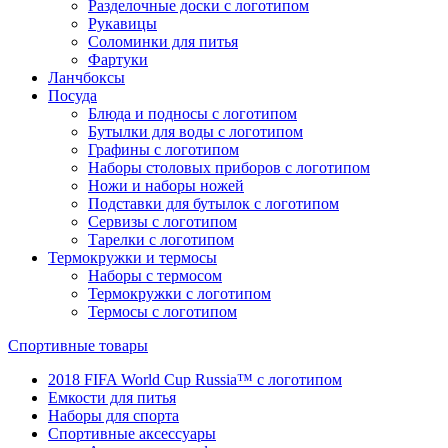
Разделочные доски с логотипом
Рукавицы
Соломинки для питья
Фартуки
Ланчбоксы
Посуда
Блюда и подносы с логотипом
Бутылки для воды с логотипом
Графины с логотипом
Наборы столовых приборов с логотипом
Ножи и наборы ножей
Подставки для бутылок с логотипом
Сервизы с логотипом
Тарелки с логотипом
Термокружки и термосы
Наборы с термосом
Термокружки с логотипом
Термосы с логотипом
Спортивные товары
2018 FIFA World Cup Russia™ с логотипом
Емкости для питья
Наборы для спорта
Спортивные аксессуары