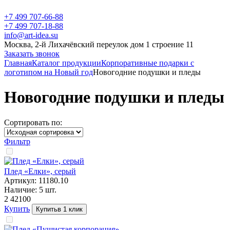
+7 499 707-66-88
+7 499 707-18-88
info@art-idea.su
Москва, 2-й Лихачёвский переулок дом 1 строение 11
Заказать звонок
Главная
Каталог продукции
Корпоративные подарки с
логотипом на Новый год
Новогодние подушки и пледы
Новогодние подушки и пледы
Сортировать по:
Фильтр
Плед «Елки», серый
Артикул:
11180.10
Наличие:
5
шт.
2 421
00
Купить
Купить
в 1 клик