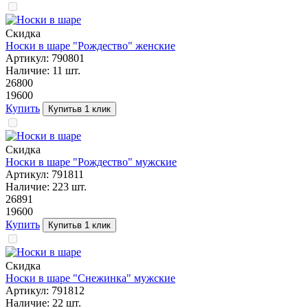
Скидка
Носки в шаре "Рождество" женские
Артикул:
790801
Наличие:
11
шт.
268
00
196
00
Купить
Купить
в 1 клик
Скидка
Носки в шаре "Рождество" мужские
Артикул:
791811
Наличие:
223
шт.
268
91
196
00
Купить
Купить
в 1 клик
Скидка
Носки в шаре "Снежинка" мужские
Артикул:
791812
Наличие:
22
шт.