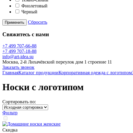
Фиолетовый
Черный
Сбросить
Применить
Свяжитесь с нами
+7 499 707-66-88
+7 499 707-18-88
info@art-idea.su
Москва, 2-й Лихачёвский переулок дом 1 строение 11
Заказать звонок
Главная
Каталог продукции
Корпоративная одежда с логотипом
Носки с логотипом
Сортировать по:
Фильтр
Скидка