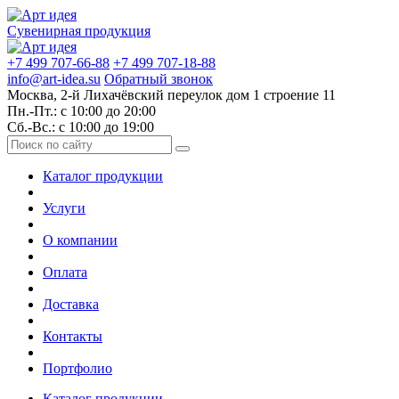
Сувенирная продукция
+7 499 707-66-88
+7 499 707-18-88
info@art-idea.su
Обратный звонок
Москва, 2-й Лихачёвский переулок дом 1 строение 11
Пн.-Пт.: с 10:00 до 20:00
Сб.-Вс.: с 10:00 до 19:00
Каталог продукции
Услуги
О компании
Оплата
Доставка
Контакты
Портфолио
Каталог продукции