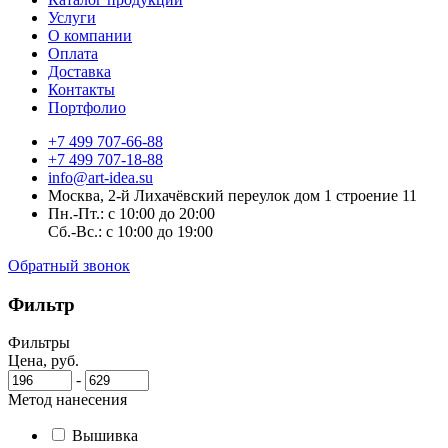
Услуги
О компании
Оплата
Доставка
Контакты
Портфолио
+7 499 707-66-88
+7 499 707-18-88
info@art-idea.su
Москва, 2-й Лихачёвский переулок дом 1 строение 11
Пн.-Пт.: с 10:00 до 20:00
Сб.-Вс.: с 10:00 до 19:00
Обратный звонок
Фильтр
Фильтры
Цена, руб.
-
Метод нанесения
Вышивка