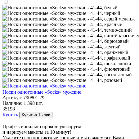
Носки однотонные «Socks» мужские
Артикул:
790801.29
Наличие:
1 398
шт.
351
98
Купить
Купить
в 1 клик
Профессионально проконсультируем
и нарисуем макеты за 10 минут!
Укажите свои контактные данные и мы свяжемся с Вами