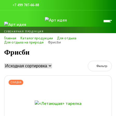
+7 499 707-66-88
СУВЕНИРНАЯ ПРОДУКЦИЯ
Главная
Каталог продукции
Для отдыха
Для отдыха на природе
Фрисби
Фрисби
Фильтр
СКИДКА