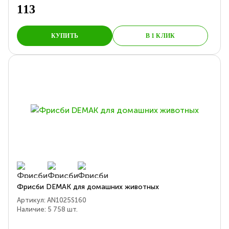
113
КУПИТЬ
В 1 КЛИК
Фрисби DEMAK для домашних животных
Артикул:
AN1025S160
Наличие:
5 758
шт.