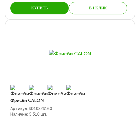
КУПИТЬ
В 1 КЛИК
Фрисби CALON
Артикул:
SD1022S160
Наличие:
5 318
шт.