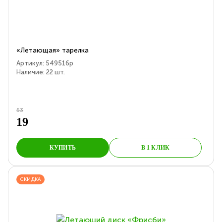
«Летающая» тарелка
Артикул:
549516p
Наличие:
22
шт.
53
19
КУПИТЬ
В 1 КЛИК
СКИДКА