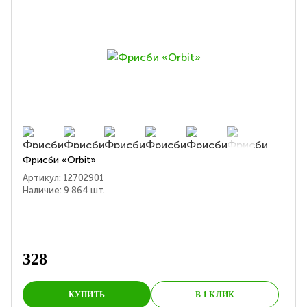
Фрисби «Orbit»
Артикул:
12702901
Наличие:
9 864
шт.
328
КУПИТЬ
В 1 КЛИК