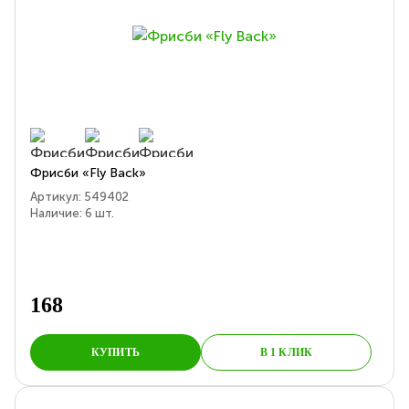
Фрисби «Fly Back»
Артикул:
549402
Наличие:
6
шт.
168
КУПИТЬ
В 1 КЛИК