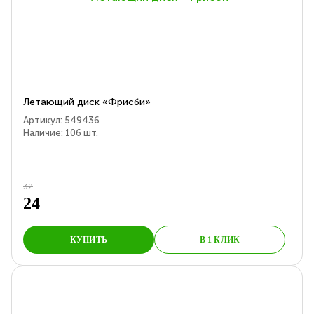
Летающий диск «Фрисби»
Артикул:
549436
Наличие:
106
шт.
32
24
КУПИТЬ
В 1 КЛИК