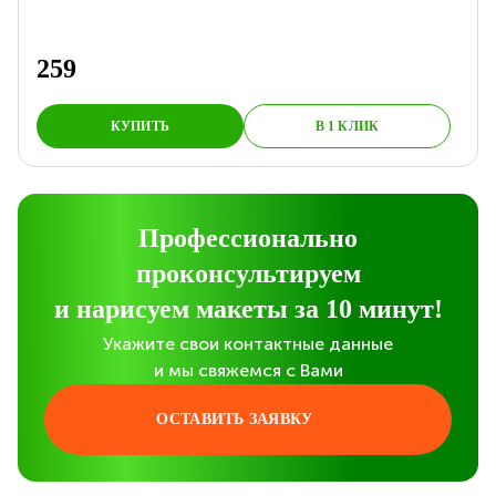
259
КУПИТЬ
В 1 КЛИК
Профессионально
проконсультируем
и нарисуем макеты за 10 минут!
Укажите свои контактные данные
и мы свяжемся с Вами
ОСТАВИТЬ ЗАЯВКУ