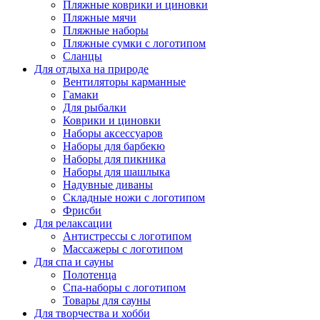
Пляжные коврики и циновки
Пляжные мячи
Пляжные наборы
Пляжные сумки с логотипом
Сланцы
Для отдыха на природе
Вентиляторы карманные
Гамаки
Для рыбалки
Коврики и циновки
Наборы аксессуаров
Наборы для барбекю
Наборы для пикника
Наборы для шашлыка
Надувные диваны
Складные ножи с логотипом
Фрисби
Для релаксации
Антистрессы с логотипом
Массажеры с логотипом
Для спа и сауны
Полотенца
Спа-наборы с логотипом
Товары для сауны
Для творчества и хобби