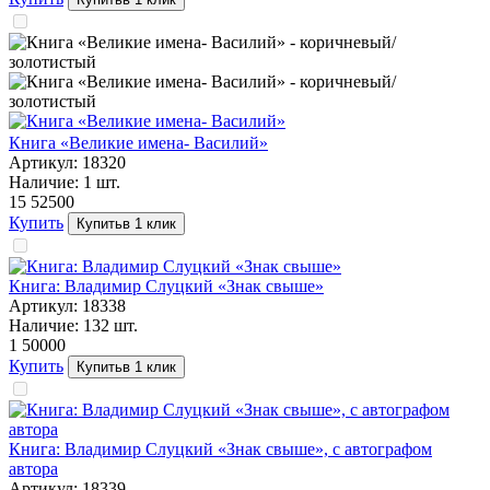
Книга «Великие имена- Василий»
Артикул:
18320
Наличие:
1
шт.
15 525
00
Купить
Купить
в 1 клик
Книга: Владимир Слуцкий «Знак свыше»
Артикул:
18338
Наличие:
132
шт.
1 500
00
Купить
Купить
в 1 клик
Книга: Владимир Слуцкий «Знак свыше», с автографом
автора
Артикул:
18339