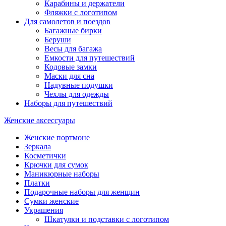
Карабины и держатели
Фляжки с логотипом
Для самолетов и поездов
Багажные бирки
Беруши
Весы для багажа
Емкости для путешествий
Кодовые замки
Маски для сна
Надувные подушки
Чехлы для одежды
Наборы для путешествий
Женские аксессуары
Женские портмоне
Зеркала
Косметички
Крючки для сумок
Маникюрные наборы
Платки
Подарочные наборы для женщин
Сумки женские
Украшения
Шкатулки и подставки с логотипом