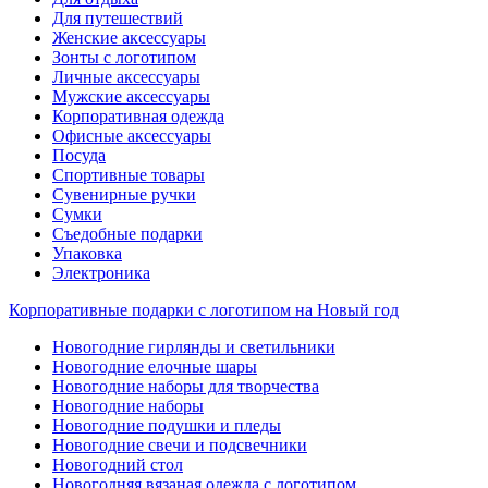
Для путешествий
Женские аксессуары
Зонты с логотипом
Личные аксессуары
Мужские аксессуары
Корпоративная одежда
Офисные аксессуары
Посуда
Спортивные товары
Сувенирные ручки
Сумки
Съедобные подарки
Упаковка
Электроника
Корпоративные подарки с логотипом на Новый год
Новогодние гирлянды и светильники
Новогодние елочные шары
Новогодние наборы для творчества
Новогодние наборы
Новогодние подушки и пледы
Новогодние свечи и подсвечники
Новогодний стол
Новогодняя вязаная одежда с логотипом