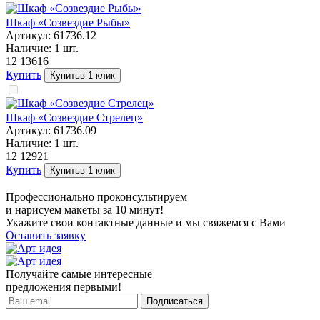
Шкаф «Созвездие Рыбы»
Артикул:
61736.12
Наличие:
1
шт.
12 136
16
Купить
Купить
в 1 клик
Шкаф «Созвездие Стрелец»
Артикул:
61736.09
Наличие:
1
шт.
12 129
21
Купить
Купить
в 1 клик
Профессионально проконсультируем
и нарисуем макеты за 10 минут!
Укажите свои контактные данные и мы свяжемся с Вами
Оставить заявку
Получайте самые интересные
предложения первыми!
Подписаться