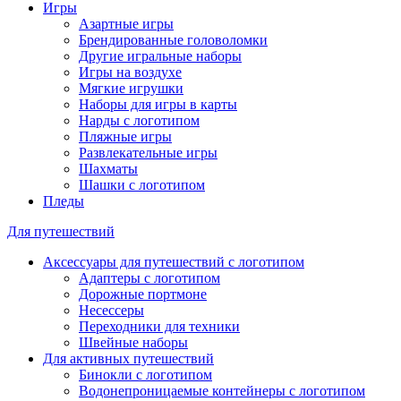
Игры
Азартные игры
Брендированные головоломки
Другие игральные наборы
Игры на воздухе
Мягкие игрушки
Наборы для игры в карты
Нарды с логотипом
Пляжные игры
Развлекательные игры
Шахматы
Шашки с логотипом
Пледы
Для путешествий
Аксессуары для путешествий с логотипом
Адаптеры с логотипом
Дорожные портмоне
Несессеры
Переходники для техники
Швейные наборы
Для активных путешествий
Бинокли с логотипом
Водонепроницаемые контейнеры с логотипом