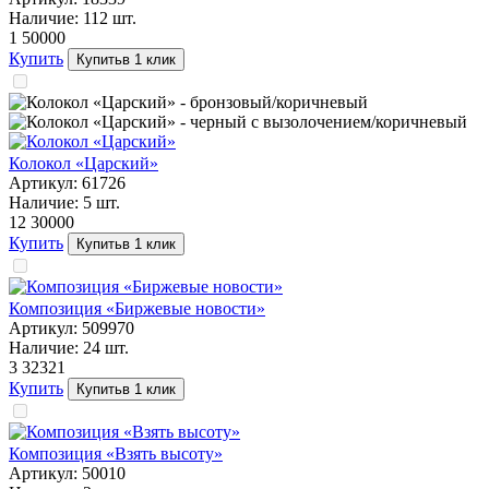
Наличие:
112
шт.
1 500
00
Купить
Купить
в 1 клик
Колокол «Царский»
Артикул:
61726
Наличие:
5
шт.
12 300
00
Купить
Купить
в 1 клик
Композиция «Биржевые новости»
Артикул:
509970
Наличие:
24
шт.
3 323
21
Купить
Купить
в 1 клик
Композиция «Взять высоту»
Артикул:
50010