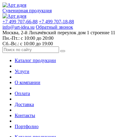
Сувенирная продукция
+7 499 707-66-88
+7 499 707-18-88
info@art-idea.su
Обратный звонок
Москва, 2-й Лихачёвский переулок дом 1 строение 11
Пн.-Пт.: с 10:00 до 20:00
Сб.-Вс.: с 10:00 до 19:00
Каталог продукции
Услуги
О компании
Оплата
Доставка
Контакты
Портфолио
Каталог продукции