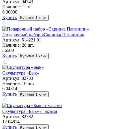
Артикул:
94743
Наличие:
1
шт.
6 000
00
Купить
Купить
в 1 клик
Подарочный набор «Скрипка Паганини»
Артикул:
514221.01
Наличие:
28
шт.
365
00
Купить
Купить
в 1 клик
Скульптура «Бык»
Артикул:
82783
Наличие:
10
шт.
6 048
14
Купить
Купить
в 1 клик
Скульптура «Бык» с часами
Артикул:
82782
12 048
14
Купить
Купить
в 1 клик