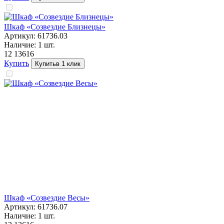
Шкаф «Созвездие Близнецы»
Артикул:
61736.03
Наличие:
1
шт.
12 136
16
Купить
Купить
в 1 клик
Шкаф «Созвездие Весы»
Артикул:
61736.07
Наличие:
1
шт.