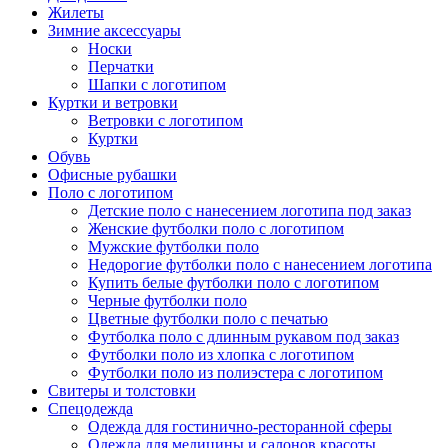
Жилеты
Зимние аксессуары
Носки
Перчатки
Шапки с логотипом
Куртки и ветровки
Ветровки с логотипом
Куртки
Обувь
Офисные рубашки
Поло с логотипом
Детские поло с нанесением логотипа под заказ
Женские футболки поло с логотипом
Мужские футболки поло
Недорогие футболки поло с нанесением логотипа
Купить белые футболки поло с логотипом
Черные футболки поло
Цветные футболки поло с печатью
Футболка поло с длинным рукавом под заказ
Футболки поло из хлопка с логотипом
Футболки поло из полиэстера с логотипом
Свитеры и толстовки
Спецодежда
Одежда для гостинично-ресторанной сферы
Одежда для медицины и салонов красоты