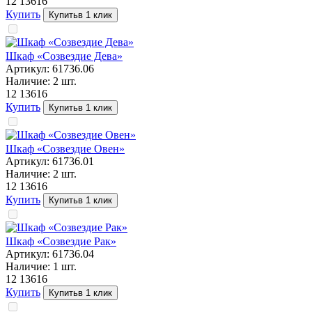
12 136
16
Купить
Купить
в 1 клик
Шкаф «Созвездие Дева»
Артикул:
61736.06
Наличие:
2
шт.
12 136
16
Купить
Купить
в 1 клик
Шкаф «Созвездие Овен»
Артикул:
61736.01
Наличие:
2
шт.
12 136
16
Купить
Купить
в 1 клик
Шкаф «Созвездие Рак»
Артикул:
61736.04
Наличие:
1
шт.
12 136
16
Купить
Купить
в 1 клик