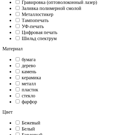
Гравировка (оптоволоконный лазер)
Заливка полимерной смолой
Металлостикер
Тампопечать
УФ-печать
Цифровая печать
Шильд спектрум
Материал
бумага
дерево
камень
керамика
металл
пластик
стекло
фарфор
Цвет
Бежевый
Белый
Бордовый