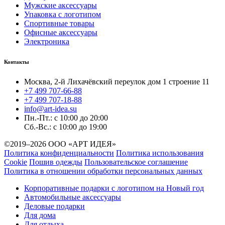
Мужские аксессуары
Упаковка с логотипом
Спортивные товары
Офисные аксессуары
Электроника
Контакты
Москва, 2-й Лихачёвский переулок дом 1 строение 11
+7 499 707-66-88
+7 499 707-18-88
info@art-idea.su
Пн.-Пт.: с 10:00 до 20:00
Сб.-Вс.: с 10:00 до 19:00
©2019–2026 ООО «АРТ ИДЕЯ»
Политика конфиденциальности
Политика использования
Cookie
Пошив одежды
Пользовательское соглашение
Политика в отношении обработки персональных данных
Корпоративные подарки с логотипом на Новый год
Автомобильные аксессуары
Деловые подарки
Для дома
Для отдыха