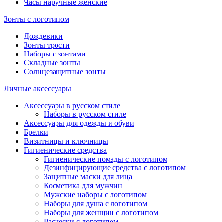
Часы наручные женские
Зонты с логотипом
Дождевики
Зонты трости
Наборы с зонтами
Складные зонты
Солнцезащитные зонты
Личные аксессуары
Аксессуары в русском стиле
Наборы в русском стиле
Аксессуары для одежды и обуви
Брелки
Визитницы и ключницы
Гигиенические средства
Гигиенические помады с логотипом
Дезинфицирующие средства с логотипом
Защитные маски для лица
Косметика для мужчин
Мужские наборы с логотипом
Наборы для душа с логотипом
Наборы для женщин с логотипом
Расчески с логотипом