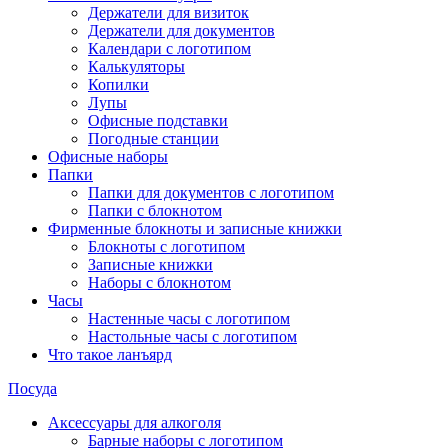
Держатели для визиток
Держатели для документов
Календари с логотипом
Калькуляторы
Копилки
Лупы
Офисные подставки
Погодные станции
Офисные наборы
Папки
Папки для документов с логотипом
Папки с блокнотом
Фирменные блокноты и записные книжки
Блокноты с логотипом
Записные книжки
Наборы с блокнотом
Часы
Настенные часы с логотипом
Настольные часы с логотипом
Что такое ланъярд
Посуда
Аксессуары для алкоголя
Барные наборы с логотипом