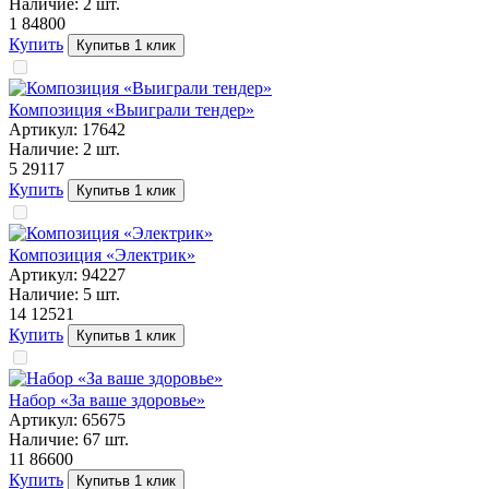
Наличие:
2
шт.
1 848
00
Купить
Купить
в 1 клик
Композиция «Выиграли тендер»
Артикул:
17642
Наличие:
2
шт.
5 291
17
Купить
Купить
в 1 клик
Композиция «Электрик»
Артикул:
94227
Наличие:
5
шт.
14 125
21
Купить
Купить
в 1 клик
Набор «За ваше здоровье»
Артикул:
65675
Наличие:
67
шт.
11 866
00
Купить
Купить
в 1 клик