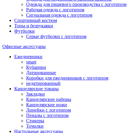
Одежда для пищевого производства с логотипом
Рабочая одежда с логотипом
Сигнальная одежда с логотипом
Спортивный костюм
Топы и безрукавки
Футболки
Серые футболки с логотипом
Офисные аксессуары
Ежедневники
smart
Кубарики
Датированные
Коробки для ежедневников с логотипом
недатированный
Канцелярские товары
Закладки
Канцелярские наборы
Канцелярские ножи
Линейки с логотипом
Пеналы с логотипом
Стикеры
Точилки
Настольные аксессуары