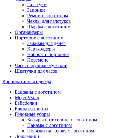
Галстуки
Запонки
Ремни с логотипом
Чехлы для галстуков
Шарфы с логотипом
Органайзеры
Портмоне с логотипом
Зажимы для денег
Картхолдеры
Наборы с портмоне
Портмоне
Часы наручные мужские
Шкатулки для часов
Корпоративная одежда
Банданы с логотипом
Мерч Vsrap
Бейсболки
Брюки и шорты
Головные уборы
Козырьки от солнца с логотипом
Панамы с логотипом
Повязки на голову с логотипом
Дождевики