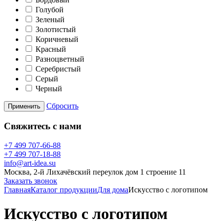
Голубой
Зеленый
Золотистый
Коричневый
Красный
Разноцветный
Серебристый
Серый
Черный
Сбросить
Применить
Свяжитесь с нами
+7 499 707-66-88
+7 499 707-18-88
info@art-idea.su
Москва, 2-й Лихачёвский переулок дом 1 строение 11
Заказать звонок
Главная
Каталог продукции
Для дома
Искусство с логотипом
Искусство с логотипом