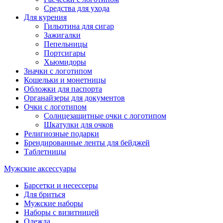
Средства для ухода
Для курения
Гильотина для сигар
Зажигалки
Пепельницы
Портсигары
Хьюмидоры
Значки с логотипом
Кошельки и монетницы
Обложки для паспорта
Органайзеры для документов
Очки с логотипом
Солнцезащитные очки с логотипом
Шкатулки для очков
Религиозные подарки
Брендированные ленты для бейджей
Таблетницы
Мужские аксессуары
Барсетки и несессеры
Для бриться
Мужские наборы
Наборы с визитницей
Одежда