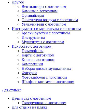
Другое
Вентиляторы с логотипом
Камины с логотипом
Органайзеры
Очистители воздуха с логотипом
Увлажнители с логотипом
Инструменты и мультитулы с логотипом
Брелки рулетки с логотипом
Инструменты
Мультитулы с логотипом
Искусство с логотипом
Граммофоны
Карты с логотипом
Книги с логотипом
Композиции
Наборы дисков музыкальных
Фигурки
Фотоальбомы с логотипом
Шкафы с книгами с логотипом
Для отдыха
Дача и сад с логотипом
Скворечники с логотипом
Для отдыха на пляже