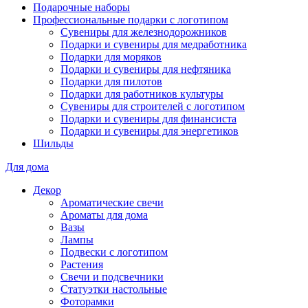
Подарочные наборы
Профессиональные подарки с логотипом
Сувениры для железнодорожников
Подарки и сувениры для медработника
Подарки для моряков
Подарки и сувениры для нефтяника
Подарки для пилотов
Подарки для работников культуры
Сувениры для строителей с логотипом
Подарки и сувениры для финансиста
Подарки и сувениры для энергетиков
Шильды
Для дома
Декор
Ароматические свечи
Ароматы для дома
Вазы
Лампы
Подвески с логотипом
Растения
Свечи и подсвечники
Статуэтки настольные
Фоторамки