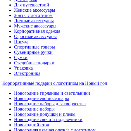
Для путешествий
Женские аксессуары
Зонты с логотипом
Личные аксессуары
Мужские аксессуары
Корпоративная одежда
Офисные аксессуары
Посуда
Спортивные товары
Сувенирные ручки
Сумки
Съедобные подарки
Упаковка
Электроника
Корпоративные подарки с логотипом на Новый год
Новогодние гирлянды и светильники
Новогодние елочные шары
Новогодние наборы для творчества
Новогодние наборы
Новогодние подушки и пледы
Новогодние свечи и подсвечники
Новогодний стол
Новогодняя вязаная одежда с логотипом