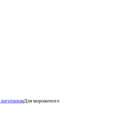
 логотипом
Для мороженого