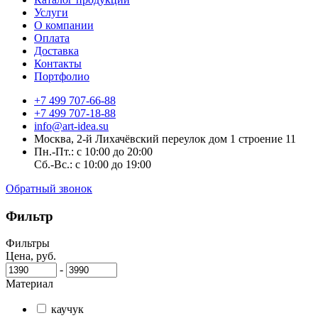
Услуги
О компании
Оплата
Доставка
Контакты
Портфолио
+7 499 707-66-88
+7 499 707-18-88
info@art-idea.su
Москва, 2-й Лихачёвский переулок дом 1 строение 11
Пн.-Пт.: с 10:00 до 20:00
Сб.-Вс.: с 10:00 до 19:00
Обратный звонок
Фильтр
Фильтры
Цена, руб.
-
Материал
каучук