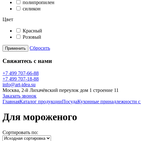
полипропилен
силикон
Цвет
Красный
Розовый
Сбросить
Применить
Свяжитесь с нами
+7 499 707-66-88
+7 499 707-18-88
info@art-idea.su
Москва, 2-й Лихачёвский переулок дом 1 строение 11
Заказать звонок
Главная
Каталог продукции
Посуда
Кухонные принадлежности с
Для мороженого
Сортировать по: