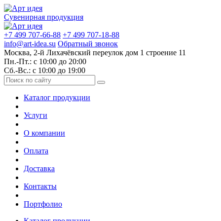
Сувенирная продукция
+7 499 707-66-88
+7 499 707-18-88
info@art-idea.su
Обратный звонок
Москва, 2-й Лихачёвский переулок дом 1 строение 11
Пн.-Пт.: с 10:00 до 20:00
Сб.-Вс.: с 10:00 до 19:00
Каталог продукции
Услуги
О компании
Оплата
Доставка
Контакты
Портфолио
Каталог продукции