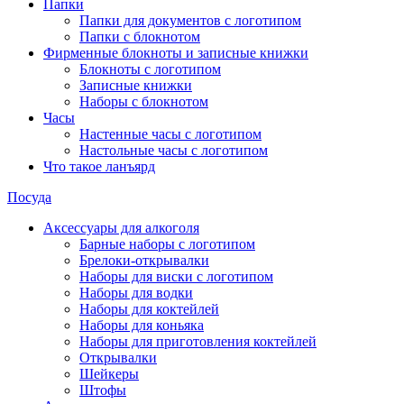
Папки
Папки для документов с логотипом
Папки с блокнотом
Фирменные блокноты и записные книжки
Блокноты с логотипом
Записные книжки
Наборы с блокнотом
Часы
Настенные часы с логотипом
Настольные часы с логотипом
Что такое ланъярд
Посуда
Аксессуары для алкоголя
Барные наборы с логотипом
Брелоки-открывалки
Наборы для виски с логотипом
Наборы для водки
Наборы для коктейлей
Наборы для коньяка
Наборы для приготовления коктейлей
Открывалки
Шейкеры
Штофы