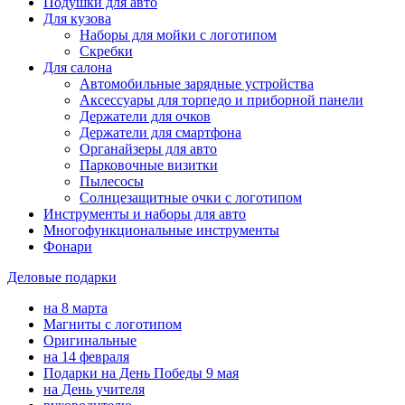
Подушки для авто
Для кузова
Наборы для мойки с логотипом
Скребки
Для салона
Автомобильные зарядные устройства
Аксессуары для торпедо и приборной панели
Держатели для очков
Держатели для смартфона
Органайзеры для авто
Парковочные визитки
Пылесосы
Солнцезащитные очки с логотипом
Инструменты и наборы для авто
Многофункциональные инструменты
Фонари
Деловые подарки
на 8 марта
Магниты с логотипом
Оригинальные
на 14 февраля
Подарки на День Победы 9 мая
на День учителя