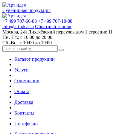
Сувенирная продукция
+7 499 707-66-88
+7 499 707-18-88
info@art-idea.su
Обратный звонок
Москва, 2-й Лихачёвский переулок дом 1 строение 11
Пн.-Пт.: с 10:00 до 20:00
Сб.-Вс.: с 10:00 до 19:00
Каталог продукции
Услуги
О компании
Оплата
Доставка
Контакты
Портфолио
Каталог продукции