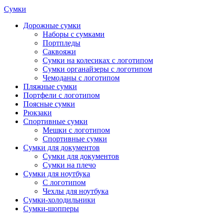
Сумки
Дорожные сумки
Наборы с сумками
Портпледы
Саквояжи
Сумки на колесиках с логотипом
Сумки органайзеры с логотипом
Чемоданы с логотипом
Пляжные сумки
Портфели с логотипом
Поясные сумки
Рюкзаки
Спортивные сумки
Мешки с логотипом
Спортивные сумки
Сумки для документов
Сумки для документов
Сумки на плечо
Сумки для ноутбука
С логотипом
Чехлы для ноутбука
Сумки-холодильники
Сумки-шопперы