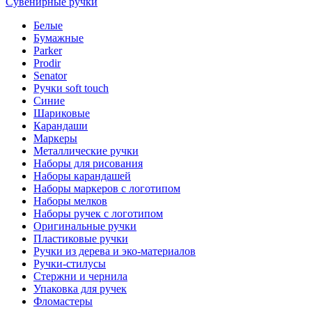
Сувенирные ручки
Белые
Бумажные
Parker
Prodir
Senator
Ручки soft touch
Синие
Шариковые
Карандаши
Маркеры
Металлические ручки
Наборы для рисования
Наборы карандашей
Наборы маркеров с логотипом
Наборы мелков
Наборы ручек с логотипом
Оригинальные ручки
Пластиковые ручки
Ручки из дерева и эко-материалов
Ручки-стилусы
Стержни и чернила
Упаковка для ручек
Фломастеры