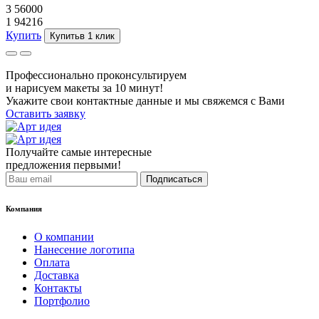
3 560
00
1 942
16
Купить
Купить
в 1 клик
Профессионально проконсультируем
и нарисуем макеты за 10 минут!
Укажите свои контактные данные и мы свяжемся с Вами
Оставить заявку
Получайте самые интересные
предложения первыми!
Подписаться
Компания
О компании
Нанесение логотипа
Оплата
Доставка
Контакты
Портфолио