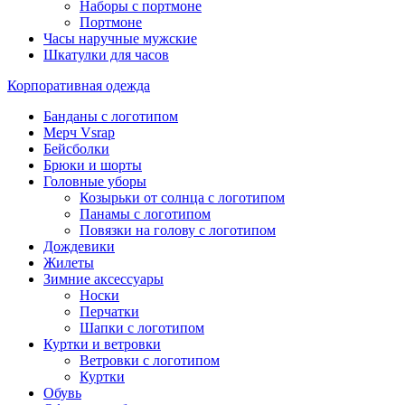
Наборы с портмоне
Портмоне
Часы наручные мужские
Шкатулки для часов
Корпоративная одежда
Банданы с логотипом
Мерч Vsrap
Бейсболки
Брюки и шорты
Головные уборы
Козырьки от солнца с логотипом
Панамы с логотипом
Повязки на голову с логотипом
Дождевики
Жилеты
Зимние аксессуары
Носки
Перчатки
Шапки с логотипом
Куртки и ветровки
Ветровки с логотипом
Куртки
Обувь