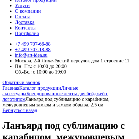
Услуги
О компании
Оплата
Доставка
Контакты
Портфолио
+7 499 707-66-88
+7 499 707-18-88
info@art-idea.su
Москва, 2-й Лихачёвский переулок дом 1 строение 11
Пн.-Пт.: с 10:00 до 20:00
Сб.-Вс.: с 10:00 до 19:00
Обратный звонок
Главная
Каталог продукции
Личные
аксессуары
Брендированные ленты для бейджей с
логотипом
Ланъярд под сублимацию с карабином,
межуровневым замком и замком обрыва, 2,5 см
Вернуться назад
Ланъярд под сублимацию с
карабином, межуровневым