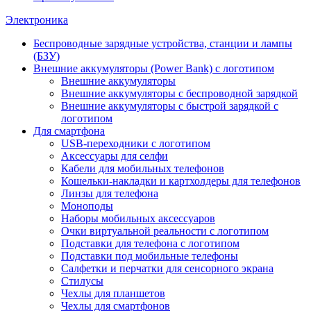
Электроника
Беспроводные зарядные устройства, станции и лампы
(БЗУ)
Внешние аккумуляторы (Power Bank) с логотипом
Внешние аккумуляторы
Внешние аккумуляторы с беспроводной зарядкой
Внешние аккумуляторы с быстрой зарядкой с
логотипом
Для смартфона
USB-переходники с логотипом
Аксессуары для селфи
Кабели для мобильных телефонов
Кошельки-накладки и картхолдеры для телефонов
Линзы для телефона
Моноподы
Наборы мобильных аксессуаров
Очки виртуальной реальности с логотипом
Подставки для телефона с логотипом
Подставки под мобильные телефоны
Салфетки и перчатки для сенсорного экрана
Стилусы
Чехлы для планшетов
Чехлы для смартфонов