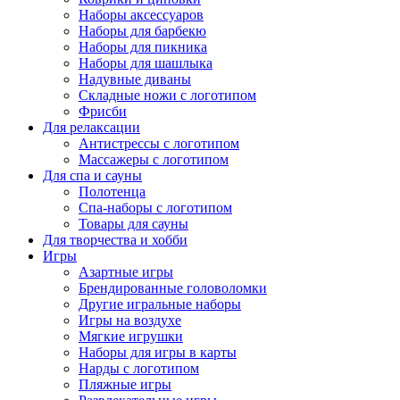
Наборы аксессуаров
Наборы для барбекю
Наборы для пикника
Наборы для шашлыка
Надувные диваны
Складные ножи с логотипом
Фрисби
Для релаксации
Антистрессы с логотипом
Массажеры с логотипом
Для спа и сауны
Полотенца
Спа-наборы с логотипом
Товары для сауны
Для творчества и хобби
Игры
Азартные игры
Брендированные головоломки
Другие игральные наборы
Игры на воздухе
Мягкие игрушки
Наборы для игры в карты
Нарды с логотипом
Пляжные игры