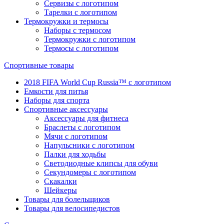
Сервизы с логотипом
Тарелки с логотипом
Термокружки и термосы
Наборы с термосом
Термокружки с логотипом
Термосы с логотипом
Спортивные товары
2018 FIFA World Cup Russia™ с логотипом
Емкости для питья
Наборы для спорта
Спортивные аксессуары
Аксессуары для фитнеса
Браслеты с логотипом
Мячи с логотипом
Напульсники с логотипом
Палки для ходьбы
Светодиодные клипсы для обуви
Секундомеры с логотипом
Скакалки
Шейкеры
Товары для болельщиков
Товары для велосипедистов