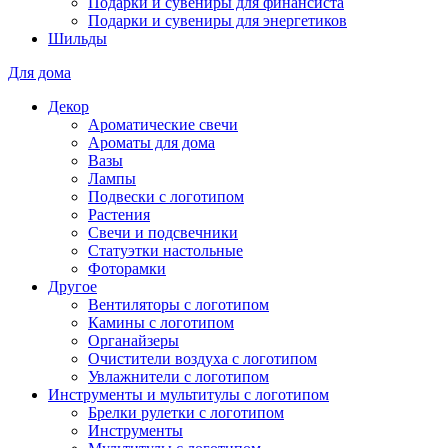
Подарки и сувениры для финансиста
Подарки и сувениры для энергетиков
Шильды
Для дома
Декор
Ароматические свечи
Ароматы для дома
Вазы
Лампы
Подвески с логотипом
Растения
Свечи и подсвечники
Статуэтки настольные
Фоторамки
Другое
Вентиляторы с логотипом
Камины с логотипом
Органайзеры
Очистители воздуха с логотипом
Увлажнители с логотипом
Инструменты и мультитулы с логотипом
Брелки рулетки с логотипом
Инструменты