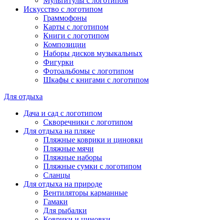
Мультитулы с логотипом
Искусство с логотипом
Граммофоны
Карты с логотипом
Книги с логотипом
Композиции
Наборы дисков музыкальных
Фигурки
Фотоальбомы с логотипом
Шкафы с книгами с логотипом
Для отдыха
Дача и сад с логотипом
Скворечники с логотипом
Для отдыха на пляже
Пляжные коврики и циновки
Пляжные мячи
Пляжные наборы
Пляжные сумки с логотипом
Сланцы
Для отдыха на природе
Вентиляторы карманные
Гамаки
Для рыбалки
Коврики и циновки