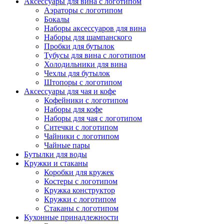
Аксессуары для вина с логотипом
Аэраторы с логотипом
Бокалы
Наборы аксессуаров для вина
Наборы для шампанского
Пробки для бутылок
Тубусы для вина с логотипом
Холодильники для вина
Чехлы для бутылок
Штопоры с логотипом
Аксессуары для чая и кофе
Кофейники с логотипом
Наборы для кофе
Наборы для чая с логотипом
Ситечки с логотипом
Чайники с логотипом
Чайные пары
Бутылки для воды
Кружки и стаканы
Коробки для кружек
Костеры с логотипом
Кружка конструктор
Кружки с логотипом
Стаканы с логотипом
Кухонные принадлежности