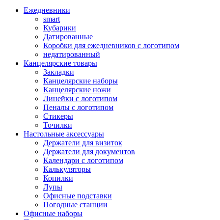
Ежедневники
smart
Кубарики
Датированные
Коробки для ежедневников с логотипом
недатированный
Канцелярские товары
Закладки
Канцелярские наборы
Канцелярские ножи
Линейки с логотипом
Пеналы с логотипом
Стикеры
Точилки
Настольные аксессуары
Держатели для визиток
Держатели для документов
Календари с логотипом
Калькуляторы
Копилки
Лупы
Офисные подставки
Погодные станции
Офисные наборы