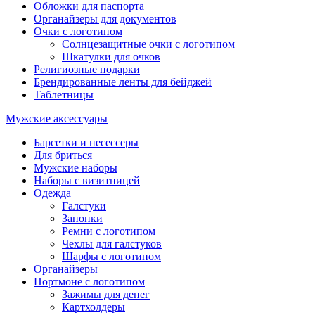
Обложки для паспорта
Органайзеры для документов
Очки с логотипом
Солнцезащитные очки с логотипом
Шкатулки для очков
Религиозные подарки
Брендированные ленты для бейджей
Таблетницы
Мужские аксессуары
Барсетки и несессеры
Для бриться
Мужские наборы
Наборы с визитницей
Одежда
Галстуки
Запонки
Ремни с логотипом
Чехлы для галстуков
Шарфы с логотипом
Органайзеры
Портмоне с логотипом
Зажимы для денег
Картхолдеры