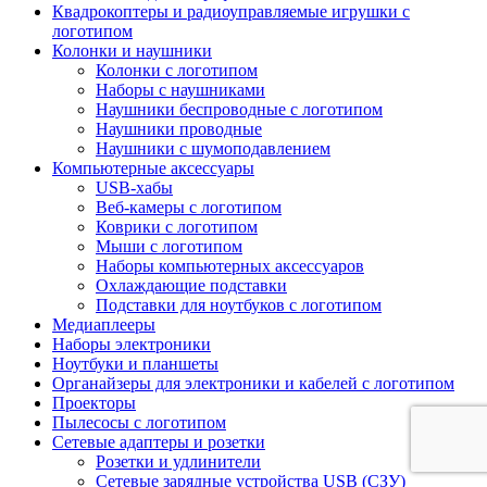
Квадрокоптеры и радиоуправляемые игрушки с
логотипом
Колонки и наушники
Колонки с логотипом
Наборы с наушниками
Наушники беспроводные с логотипом
Наушники проводные
Наушники с шумоподавлением
Компьютерные аксессуары
USB-хабы
Веб-камеры с логотипом
Коврики с логотипом
Мыши с логотипом
Наборы компьютерных аксессуаров
Охлаждающие подставки
Подставки для ноутбуков с логотипом
Медиаплееры
Наборы электроники
Ноутбуки и планшеты
Органайзеры для электроники и кабелей с логотипом
Проекторы
Пылесосы с логотипом
Сетевые адаптеры и розетки
Розетки и удлинители
Сетевые зарядные устройства USB (СЗУ)