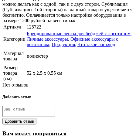
можно делать как с одной, так и с двух сторон. Сублимация
(Сублимация с 1ой стороны) на данный товар осуществляется
бесплатно. Оплачивается только настройка оборудования в
размере 1200 рублей на весь тираж.
Артикул
125722
Брендированные ленты для бейджей с логотипом
,
Категории
Личные аксессуары
,
Офисные аксессуары с
логотипом
,
Продукция
,
Что такое ланъярд
Материал
полиэстер
товара
Размер
товара
52 х 2,5 х 0,55 см
(см)
Нет отзывов
Добавить отзыв
Добавить отзыв
Вам может понравиться