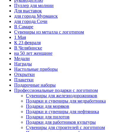
руководителю
Пуллер для молнии
Для выставок
для города Мурманск
для города Сочи
В Самаре
Сувениры из металла с логотипом
1 Мая
К 23 февраля
В Челябинске
на 50 лет женщине
Медали
Награды
Настольные приборы
Открытки
Плакетки
Подарочные наборы
Профессиональные подарки с логотипом
Сувениры для железнодорожников
Подарки и сувениры для медработника
Подарки для моряков
Подарки и сувениры для нефтяника
Подарки для пилотов
Подарки для работников культуры
Сувениры для строителей с логотипом