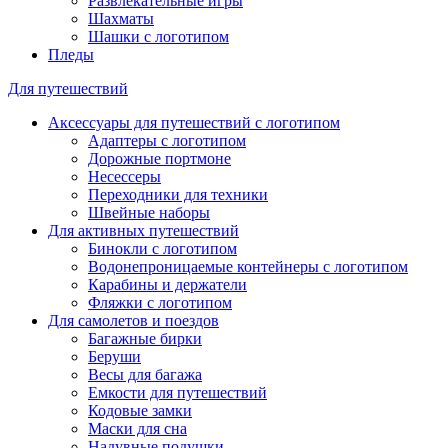
Развлекательные игры
Шахматы
Шашки с логотипом
Пледы
Для путешествий
Аксессуары для путешествий с логотипом
Адаптеры с логотипом
Дорожные портмоне
Несессеры
Переходники для техники
Швейные наборы
Для активных путешествий
Бинокли с логотипом
Водонепроницаемые контейнеры с логотипом
Карабины и держатели
Фляжки с логотипом
Для самолетов и поездов
Багажные бирки
Беруши
Весы для багажа
Емкости для путешествий
Кодовые замки
Маски для сна
Надувные подушки