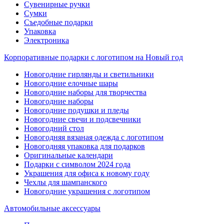
Сувенирные ручки
Сумки
Съедобные подарки
Упаковка
Электроника
Корпоративные подарки с логотипом на Новый год
Новогодние гирлянды и светильники
Новогодние елочные шары
Новогодние наборы для творчества
Новогодние наборы
Новогодние подушки и пледы
Новогодние свечи и подсвечники
Новогодний стол
Новогодняя вязаная одежда с логотипом
Новогодняя упаковка для подарков
Оригинальные календари
Подарки с символом 2024 года
Украшения для офиса к новому году
Чехлы для шампанского
Новогодние украшения с логотипом
Автомобильные аксессуары