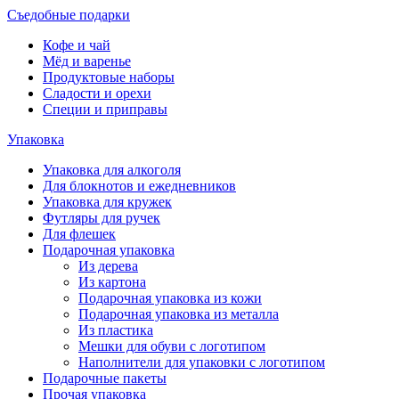
Съедобные подарки
Кофе и чай
Мёд и варенье
Продуктовые наборы
Сладости и орехи
Специи и приправы
Упаковка
Упаковка для алкоголя
Для блокнотов и ежедневников
Упаковка для кружек
Футляры для ручек
Для флешек
Подарочная упаковка
Из дерева
Из картона
Подарочная упаковка из кожи
Подарочная упаковка из металла
Из пластика
Мешки для обуви с логотипом
Наполнители для упаковки с логотипом
Подарочные пакеты
Прочая упаковка