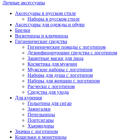
Личные аксессуары
Аксессуары в русском стиле
Наборы в русском стиле
Аксессуары для одежды и обуви
Брелки
Визитницы и ключницы
Гигиенические средства
Гигиенические помады с логотипом
Дезинфицирующие средства с логотипом
Защитные маски для лица
Косметика для мужчин
Мужские наборы с логотипом
Наборы для душа с логотипом
Наборы для женщин с логотипом
Расчески с логотипом
Средства для ухода
Для курения
Гильотина для сигар
Зажигалки
Пепельницы
Портсигары
Хьюмидоры
Значки с логотипом
Кошельки и монетницы