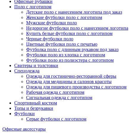
Офисные рубашки
Поло с логотипом
Детские поло с нанесением логотипа под заказ
Женские футболки поло с логотипом
Мужские футболки поло
Недорогие футболки поло с нанесением логотипа
Купить белые футболки поло с логотипом
Черные футболки поло
Цветные футболки поло с печатью
Футболка поло с длинным рукавом под заказ
Футболки поло из хлопка с логотипом
Футболки поло из полиэстера с логотипом
Свитеры и толстовки
Спецодежда
Одежда для гостинично-ресторанной сферы
Одежда для медицины и салонов красоты
Одежда для пищевого производства с логотипом
Рабочая одежда с логотипом
Сигнальная одежда с логотипом
Спортивный костюм
Топы и безрукавки
Футболки
Серые футболки с логотипом
Офисные аксессуары