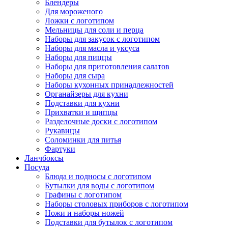
Блендеры
Для мороженого
Ложки с логотипом
Мельницы для соли и перца
Наборы для закусок с логотипом
Наборы для масла и уксуса
Наборы для пиццы
Наборы для приготовления салатов
Наборы для сыра
Наборы кухонных принадлежностей
Органайзеры для кухни
Подставки для кухни
Прихватки и щипцы
Разделочные доски с логотипом
Рукавицы
Соломинки для питья
Фартуки
Ланчбоксы
Посуда
Блюда и подносы с логотипом
Бутылки для воды с логотипом
Графины с логотипом
Наборы столовых приборов с логотипом
Ножи и наборы ножей
Подставки для бутылок с логотипом